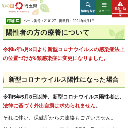
彩の国 埼玉県
緊急・防
情報を探す
メニュー
災
ページ番号：210127
掲載日：2024年4月1日
陽性者の方の療養について
令和5年5月8日より新型コロナウイルスの感染症法上
の位置づけが5類感染症に変更になりました。
新型コロナウイルス陽性になった場合
令和5年5月8日以降、新型コロナウイルス陽性者は、
法律に基づく外出自粛は求められません
。
それに伴い、保健所からの連絡もございません。