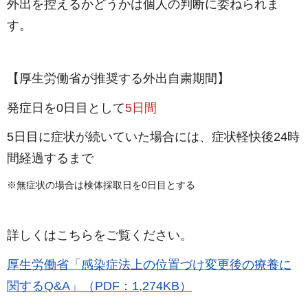
外出を控えるかどうかは個人の判断に委ねられま
す。
【厚生労働省が推奨する外出自粛期間】
発症日を0日目として
5日間
5日目に症状が続いていた場合には、症状軽快後24時
間経過するまで
※無症状の場合は検体採取日を0日目とする
詳しくはこちらをご覧ください。
厚生労働省「感染症法上の位置づけ変更後の療養に
関するQ&A」（PDF：1,274KB）