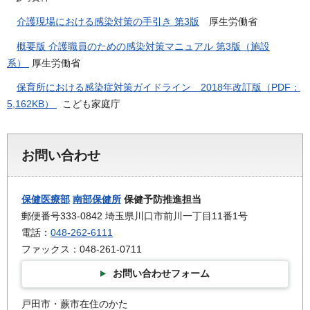
介護現場における感染対策の手引き 第3版
厚生労働省
概要版 介護職員のための感染対策マニュアル 第3版（施設
系）
厚生労働省
保育所における感染症対策ガイドライン 2018年改訂版（PDF：
5,162KB）
こども家庭庁
お問い合わせ
保健医療部
南部保健所
保健予防推進担当
郵便番号333-0842 埼玉県川口市前川一丁目11番1号
電話：
048-262-6111
ファックス：048-261-0711
お問い合わせフォーム
戸田市・蕨市在住のかた