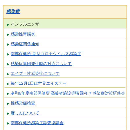
感染症
インフルエンザ
感染性胃腸炎
感染症関係通知
南部保健所-新型コロナウイルス感染症
感染症集団発生時の対応について
エイズ・性感染症について
毎年12月1日は世界エイズデー
令和6年度南部保健所 高齢者施設等職員向け 感染症対策研修会
性感染症検査
麻しんについて
南部保健所感染症診査協議会