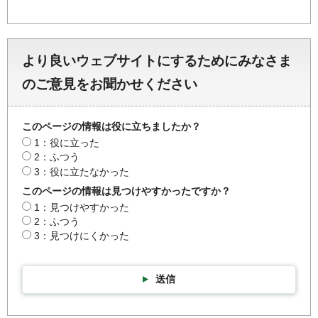
より良いウェブサイトにするためにみなさま
のご意見をお聞かせください
このページの情報は役に立ちましたか？
1：役に立った
2：ふつう
3：役に立たなかった
このページの情報は見つけやすかったですか？
1：見つけやすかった
2：ふつう
3：見つけにくかった
送信