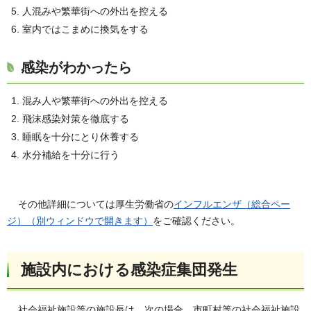
人混みや繁華街への外出を控える
室内ではこまめに換気をする
感染がわかったら
混み人や繁華街への外出を控える
飛沫感染対策を徹底する
睡眠を十分にとり休養する
水分補給を十分に行う
その他詳細については厚生労働省の
インフルエンザ（総合ペー
ジ）（別ウィンドウで開きます）
をご確認ください。
施設内における感染症集団発生
社会福祉施設等の施設長は、次の場合、市町村等の社会福祉施設