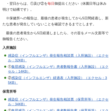
・翌日からは、①及び②を
毎日
御提出ください（休園日等は休み
明けで結構です）。
※保健所への報告は、最後の患者が発生してから5日間経過し、新
たな患者が発生していないことを確認できるまでとします。
最後の患者発生から5日経過しましたら、その旨をメール文面等で
御報告ください。
入所施設
感染症（インフルエンザ）発生報告相談票（入所施設）（エクセ
ル：32KB）
①
集団感染（インフルエンザ）患者数報告書（入所施設）（エク
セル：14KB）
②
感染症（インフルエンザ）経過表（入所施設）（エクセル：3
5KB）
保育所等
感染症（インフルエンザ）発生報告相談票（保育所等）（エクセ
ル：34KB）
①
集団感染（インフルエンザ）患者数報告書（保育所等）（エク