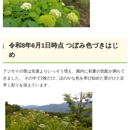
令和8年6月1日時点 つぼみ色づきはじ
め
アジサイの蕾は先週よりいっそう増え、園内に初夏の気配が満ちて
きました。 その中で2株だけ、ほのかな色を帯び始めた蕾がひと足
早く彩りを添えています。