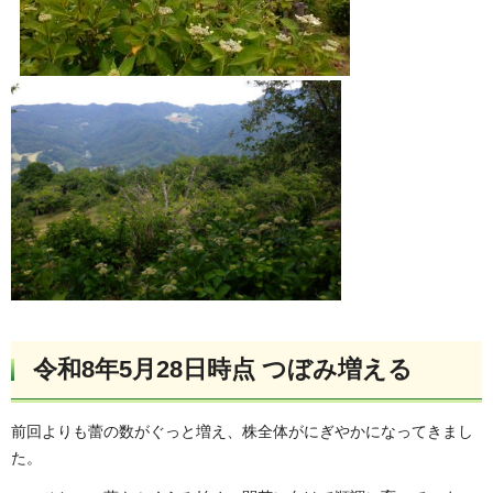
令和8年5月28日時点 つぼみ増える
前回よりも蕾の数がぐっと増え、株全体がにぎやかになってきまし
た。