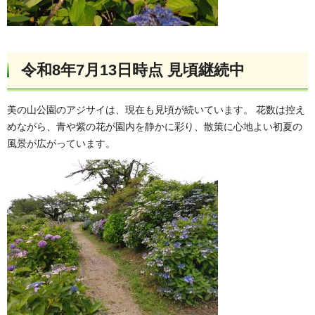
令和8年7月13日時点 見頃継続中
美の山公園のアジサイは、現在も見頃が続いています。 花数は控え
めながら、青や紫の花が園内を静かに彩り、散策に心地よい初夏の
風景が広がっています。