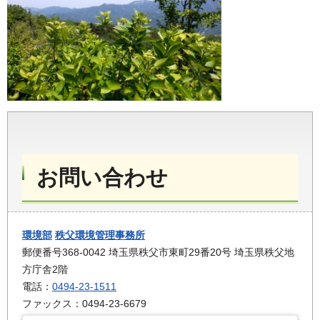
お問い合わせ
環境部
秩父環境管理事務所
郵便番号368-0042 埼玉県秩父市東町29番20号 埼玉県秩父地
方庁舎2階
電話：
0494-23-1511
ファックス：0494-23-6679