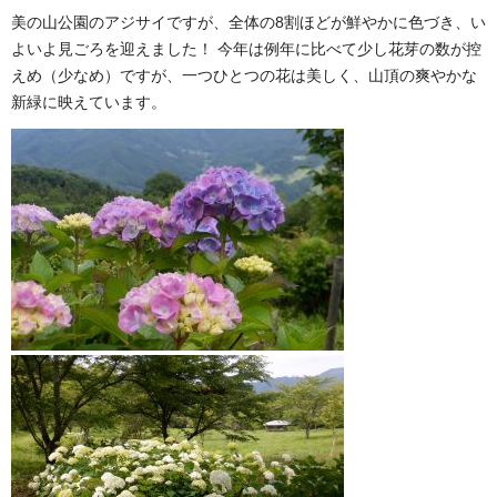
美の山公園のアジサイですが、全体の8割ほどが鮮やかに色づき、い
よいよ見ごろを迎えました！ 今年は例年に比べて少し花芽の数が控
えめ（少なめ）ですが、一つひとつの花は美しく、山頂の爽やかな
新緑に映えています。