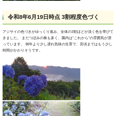
令和8年6月19日時点 3割程度色づく
アジサイの色づきがゆっくり進み、全体の3割ほどが淡く色を帯びて
きました。 まだつぼみの株も多く、園内は“これから”の雰囲気が漂
っています。 例年より少し遅れ気味の生育で、見頃まではもう少し
時間がかかりそうです。