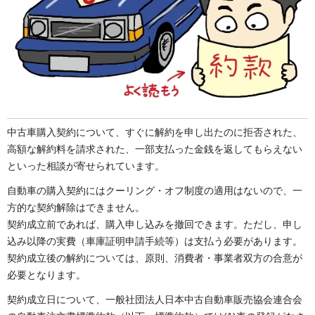
中古車購入契約について、すぐに解約を申し出たのに拒否された、
高額な解約料を請求された、一部支払った金銭を返してもらえない
といった相談が寄せられています。
自動車の購入契約にはクーリング・オフ制度の適用はないので、一
方的な契約解除はできません。
契約成立前であれば、購入申し込みを撤回できます。ただし、申し
込み以降の実費（車庫証明申請手続等）は支払う必要があります。
契約成立後の解約については、原則、消費者・事業者双方の合意が
必要となります。
契約成立日について、一般社団法人日本中古自動車販売協会連合会