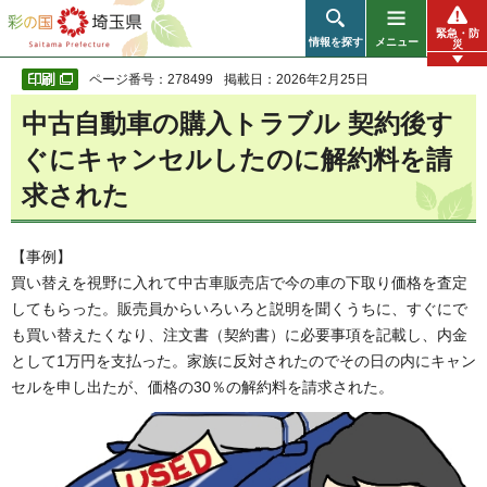
彩の国 埼玉県
緊急・防
情報を探す
メニュー
災
ページ番号：278499
掲載日：2026年2月25日
中古自動車の購入トラブル 契約後す
ぐにキャンセルしたのに解約料を請
求された
【事例】
買い替えを視野に入れて中古車販売店で今の車の下取り価格を査定
してもらった。販売員からいろいろと説明を聞くうちに、すぐにで
も買い替えたくなり、注文書（契約書）に必要事項を記載し、内金
として1万円を支払った。家族に反対されたのでその日の内にキャン
セルを申し出たが、価格の30％の解約料を請求された。