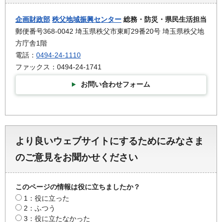
企画財政部
秩父地域振興センター
総務・防災・県民生活担当
郵便番号368-0042 埼玉県秩父市東町29番20号 埼玉県秩父地
方庁舎1階
電話：
0494-24-1110
ファックス：0494-24-1741
お問い合わせフォーム
より良いウェブサイトにするためにみなさま
のご意見をお聞かせください
このページの情報は役に立ちましたか？
1：役に立った
2：ふつう
3：役に立たなかった