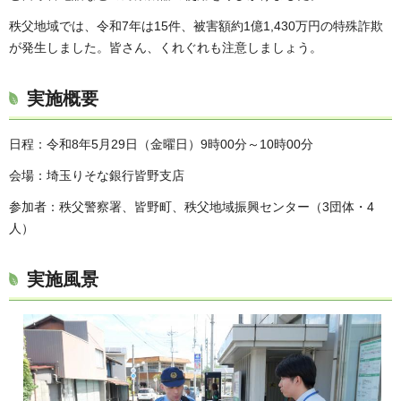
秩父地域では、令和7年は15件、被害額約1億1,430万円の特殊詐欺
が発生しました。皆さん、くれぐれも注意しましょう。
実施概要
日程：令和8年5月29日（金曜日）9時00分～10時00分
会場：埼玉りそな銀行皆野支店
参加者：秩父警察署、皆野町、秩父地域振興センター（3団体・4
人）
実施風景