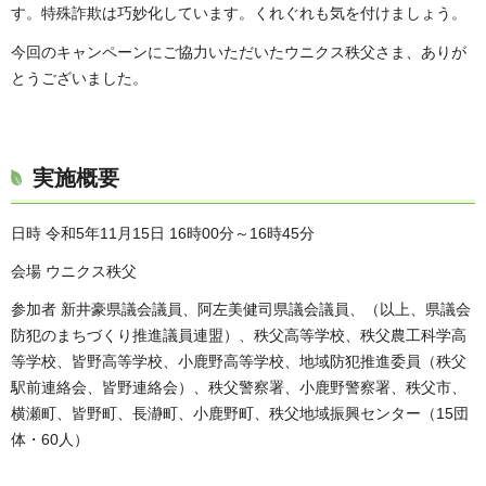
す。特殊詐欺は巧妙化しています。くれぐれも気を付けましょう。
今回のキャンペーンにご協力いただいたウニクス秩父さま、ありが
とうございました。
実施概要
日時 令和5年11月15日 16時00分～16時45分
会場 ウニクス秩父
参加者 新井豪県議会議員、阿左美健司県議会議員、（以上、県議会
防犯のまちづくり推進議員連盟）、秩父高等学校、秩父農工科学高
等学校、皆野高等学校、小鹿野高等学校、地域防犯推進委員（秩父
駅前連絡会、皆野連絡会）、秩父警察署、小鹿野警察署、秩父市、
横瀬町、皆野町、長瀞町、小鹿野町、秩父地域振興センター（15団
体・60人）