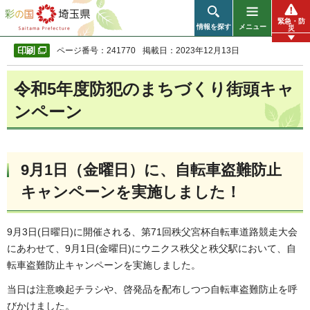
彩の国 埼玉県
緊急・防
情報を探す
メニュー
災
ページ番号：241770
掲載日：2023年12月13日
令和5年度防犯のまちづくり街頭キャ
ンペーン
9月1日（金曜日）に、自転車盗難防止
キャンペーンを実施しました！
9月3日(日曜日)に開催される、第71回秩父宮杯自転車道路競走大会
にあわせて、9月1日(金曜日)にウニクス秩父と秩父駅において、自
転車盗難防止キャンペーンを実施しました。
当日は注意喚起チラシや、啓発品を配布しつつ自転車盗難防止を呼
びかけました。