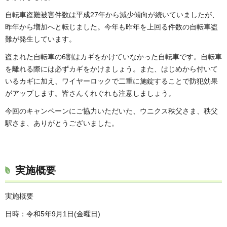
自転車盗難被害件数は平成27年から減少傾向が続いていましたが、
昨年から増加へと転じました。今年も昨年を上回る件数の自転車盗
難が発生しています。
盗まれた自転車の6割はカギをかけていなかった自転車です。自転車
を離れる際には必ずカギをかけましょう。また、はじめから付いて
いるカギに加え、ワイヤーロックで二重に施錠することで防犯効果
がアップします。皆さんくれぐれも注意しましょう。
今回のキャンペーンにご協力いただいた、ウニクス秩父さま、秩父
駅さま、ありがとうございました。
実施概要
実施概要
日時：令和5年9月1日(金曜日)