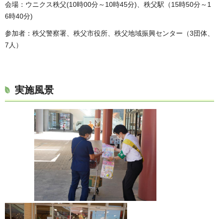
会場：ウニクス秩父(10時00分～10時45分)、秩父駅（15時50分～1
6時40分)
参加者：秩父警察署、秩父市役所、秩父地域振興センター（3団体、
7人）
実施風景