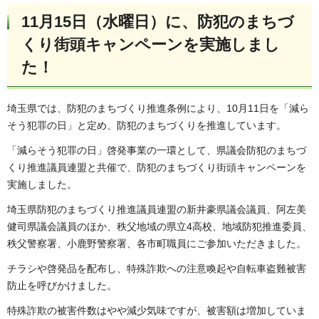
11月15日（水曜日）に、防犯のまちづ
くり街頭キャンペーンを実施しまし
た！
埼玉県では、防犯のまちづくり推進条例により、10月11日を「減ら
そう犯罪の日」と定め、防犯のまちづくりを推進しています。
「減らそう犯罪の日」啓発事業の一環として、県議会防犯のまちづ
くり推進議員連盟と共催で、防犯のまちづくり街頭キャンペーンを
実施しました。
埼玉県防犯のまちづくり推進議員連盟の新井豪県議会議員、阿左美
健司県議会議員のほか、秩父地域の県立4高校、地域防犯推進委員、
秩父警察署、小鹿野警察署、各市町職員にご参加いただきました。
チラシや啓発品を配布し、特殊詐欺への注意喚起や自転車盗難被害
防止を呼びかけました。
特殊詐欺の被害件数はやや減少気味ですが、被害額は増加していま