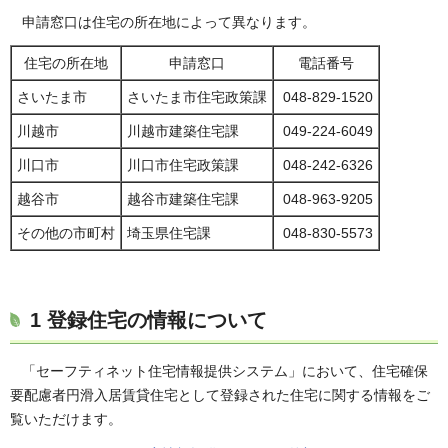
申請窓口は住宅の所在地によって異なります。
住宅の所在地
申請窓口
電話番号
さいたま市
さいたま市住宅政策課
048-829-1520
川越市
川越市建築住宅課
049-224-6049
川口市
川口市住宅政策課
048-242-6326
越谷市
越谷市建築住宅課
048-963-9205
その他の市町村
埼玉県住宅課
048-830-5573
1 登録住宅の情報について
「セーフティネット住宅情報提供システム」において、住宅確保
要配慮者円滑入居賃貸住宅として登録された住宅に関する情報をご
覧いただけます。