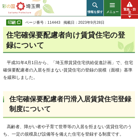
彩の国 埼玉県
緊急・防
情報を探す
メニュー
災
ページ番号：114443
掲載日：2023年9月28日
住宅確保要配慮者向け賃貸住宅の登
録について
平成31年4月1日から、「埼玉県賃貸住宅供給促進計画」で、住宅
確保要配慮者の入居を拒まない賃貸住宅の登録の規模（面積）基準
を緩和しました。
住宅確保要配慮者円滑入居賃貸住宅登録
制度について
高齢者、障がい者や子育て世帯等の入居を拒まない賃貸住宅のう
ち、一定の規模及び設備等を備えた住宅を登録する制度です。