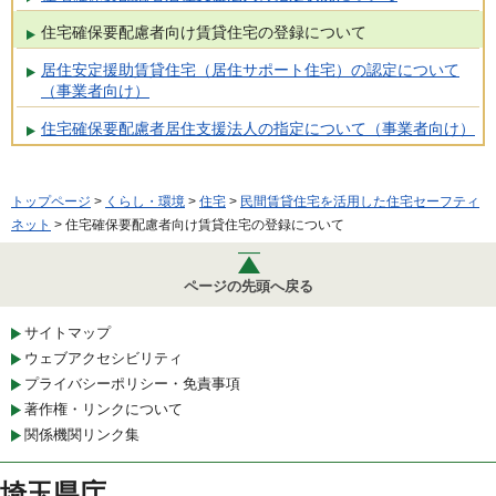
住宅確保要配慮者向け賃貸住宅の登録について
居住安定援助賃貸住宅（居住サポート住宅）の認定について
（事業者向け）
住宅確保要配慮者居住支援法人の指定について（事業者向け）
トップページ
>
くらし・環境
>
住宅
>
民間賃貸住宅を活用した住宅セーフティ
ネット
> 住宅確保要配慮者向け賃貸住宅の登録について
ページの先頭へ戻る
サイトマップ
ウェブアクセシビリティ
プライバシーポリシー・免責事項
著作権・リンクについて
関係機関リンク集
埼玉県庁