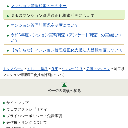
マンション管理相談・セミナー
埼玉県マンション管理適正化推進計画について
マンション管理計画認定制度について
令和6年度マンション実態調査（アンケート調査）の実施につ
いて
【お知らせ】マンション管理適正化支援法人登録制度について
トップページ
>
くらし・環境
>
住宅
>
住まいづくり
>
分譲マンション
> 埼玉県
マンション管理適正化推進計画について
ページの先頭へ戻る
サイトマップ
ウェブアクセシビリティ
プライバシーポリシー・免責事項
著作権・リンクについて