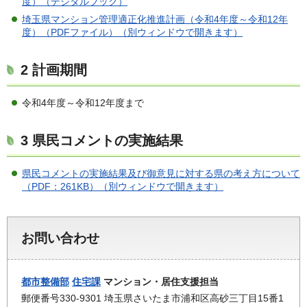
度）（デジタルブック）
埼玉県マンション管理適正化推進計画（令和4年度～令和12年
度）（PDFファイル）（別ウィンドウで開きます）
2 計画期間
令和4年度～令和12年度まで
3 県民コメントの実施結果
県民コメントの実施結果及び御意見に対する県の考え方について
（PDF：261KB）（別ウィンドウで開きます）
お問い合わせ
都市整備部
住宅課
マンション・居住支援担当
郵便番号330-9301 埼玉県さいたま市浦和区高砂三丁目15番1