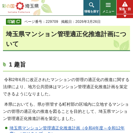
彩の国 埼玉県
緊急・防
情報を探す
メニュー
災
ページ番号：229709
掲載日：2026年3月26日
埼玉県マンション管理適正化推進計画につ
いて
1 趣旨
令和2年6月に改正されたマンションの管理の適正化の推進に関する
法律により、地方公共団体はマンション管理適正化推進計画を策定
できるようになりました。
本県においても、県が所管する町村部の区域内に立地するマンショ
ンの管理の適正化の推進を図ることを目的として、埼玉県マンショ
ン管理適正化推進計画を策定しました。
埼玉県マンション管理適正化推進計画（令和4年度～令和12年