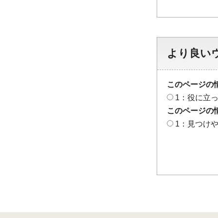
より良い
このページの
1：役に立
このページの
1：見つけ