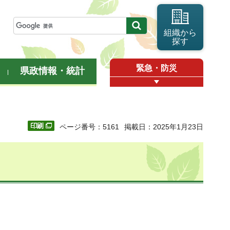
組織から
探す
緊急・防災
県政情報・統計
ページ番号：5161
掲載日：2025年1月23日