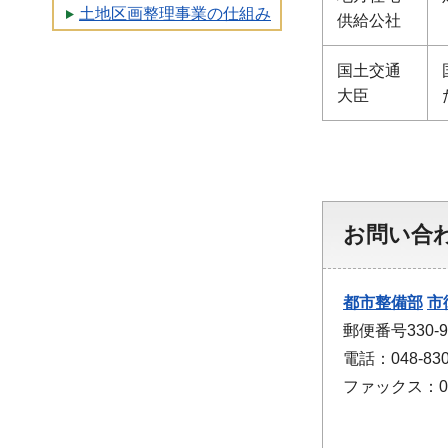
土地区画整理事業の仕組み
供給公社
国土交通
大臣
お問い合
都市整備部
市
郵便番号330
電話：048-830
ファックス：048