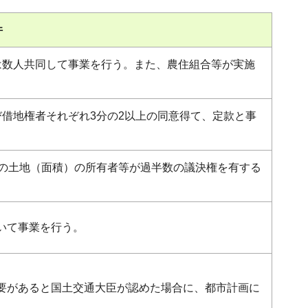
件
は数人共同して事業を行う。また、農住組合等が実施
借地権者それぞれ3分の2以上の同意得て、定款と事
上の土地（面積）の所有者等が過半数の議決権を有する
いて事業を行う。
要があると国土交通大臣が認めた場合に、都市計画に