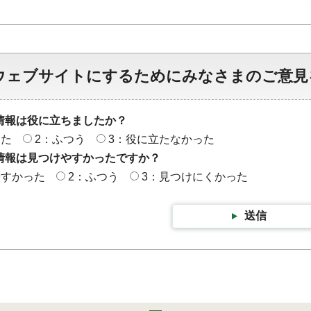
ウェブサイトにするためにみなさまのご意見
情報は役に立ちましたか？
った
2：ふつう
3：役に立たなかった
情報は見つけやすかったですか？
やすかった
2：ふつう
3：見つけにくかった
送信