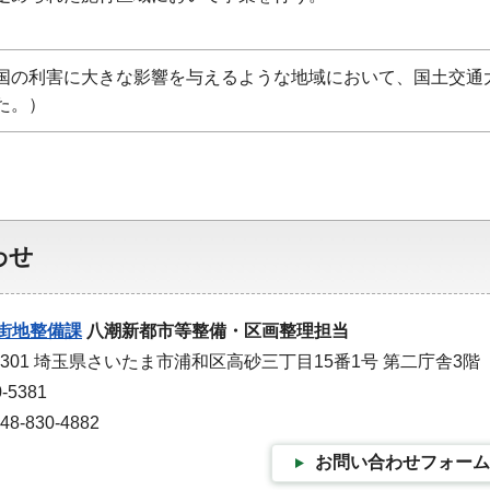
国の利害に大きな影響を与えるような地域において、国土交通
た。）
わせ
街地整備課
八潮新都市等整備・区画整理担当
-9301 埼玉県さいたま市浦和区高砂三丁目15番1号 第二庁舎3階
-5381
-830-4882
お問い合わせフォーム