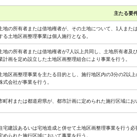
主たる要
土地の所有者または借地権者が、その土地について、1人また
する土地区画整理事業は個人施行となる。
土地の所有者または借地権者が7人以上共同し、土地所有者及び
業計画を定め設立した土地区画整理組合により事業を行う。
土地区画整理事業を主たる目的とし、施行地区内の3分の2以
株式会社が事業を行う。
市町村または都道府県が、都市計画に定められた施行区域にお
住宅建設あるいは宅地造成と併せて土地区画整理事業を行う必
定められた施行区域において事業を行う。