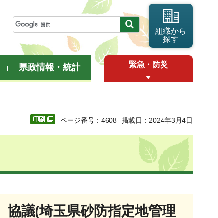
組織から
探す
緊急・防災
県政情報・統計
ページ番号：4608
掲載日：2024年3月4日
、協議
(埼玉県砂防指定地管理