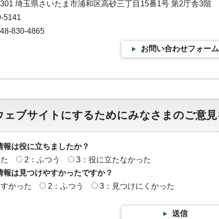
9301 埼玉県さいたま市浦和区高砂三丁目15番1号 第2庁舎3階
-5141
-830-4865
お問い合わせフォーム
ウェブサイトにするためにみなさまのご意見
情報は役に立ちましたか？
った
2：ふつう
3：役に立たなかった
情報は見つけやすかったですか？
やすかった
2：ふつう
3：見つけにくかった
送信