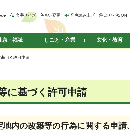
age
文字サイズ・色合い変更
音声読み上げ
ふりがなON
健康・福祉
しごと・産業
文化・教育
に基づく許可申請
等に基づく許可申請
定地内の改築等の行為に関する申請