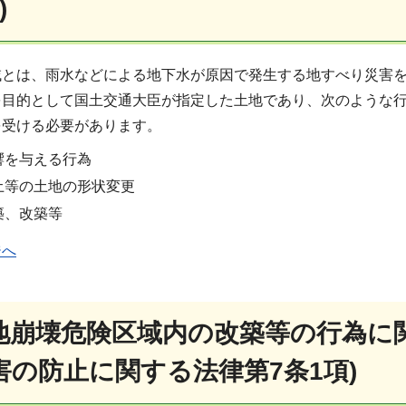
)
域とは、雨水などによる地下水が原因で発生する地すべり災害
を目的として国土交通大臣が指定した土地であり、次のような
を受ける必要があります。
響を与える行為
土等の土地の形状変更
築、改築等
ジへ
地崩壊危険区域内の改築等の行為に
害の防止に関する法律第7条1項)