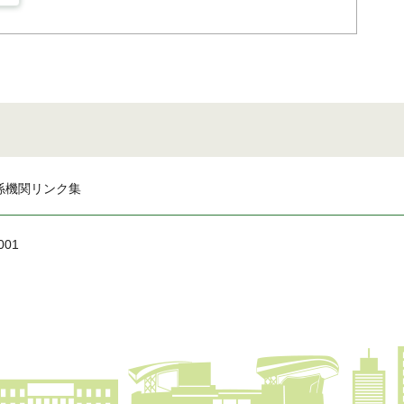
係機関リンク集
001