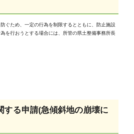
を防ぐため、一定の行為を制限するとともに、防止施設
行為を行おうとする場合には、所管の県土整備事務所長
関する申請
(急傾斜地の崩壊に