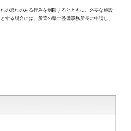
崩れの恐れのある行為を制限するとともに、必要な施設
うとする場合には、所管の県土整備事務所長に申請し、