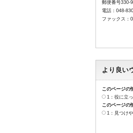
郵便番号330-
電話：048-830
ファックス：048
より良い
このページの
1：役に立
このページの
1：見つけ