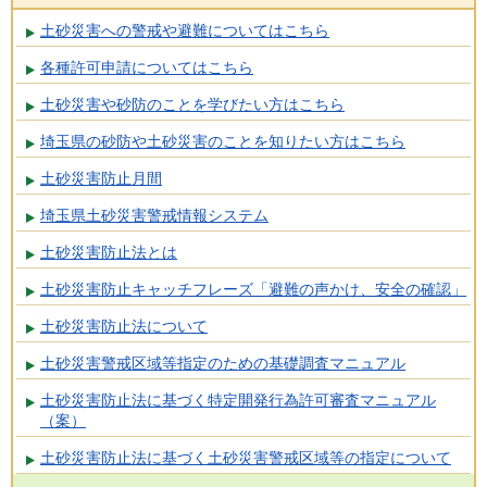
土砂災害への警戒や避難についてはこちら
各種許可申請についてはこちら
土砂災害や砂防のことを学びたい方はこちら
埼玉県の砂防や土砂災害のことを知りたい方はこちら
土砂災害防止月間
埼玉県土砂災害警戒情報システム
土砂災害防止法とは
土砂災害防止キャッチフレーズ「避難の声かけ、安全の確認」
土砂災害防止法について
土砂災害警戒区域等指定のための基礎調査マニュアル
土砂災害防止法に基づく特定開発行為許可審査マニュアル
（案）
土砂災害防止法に基づく土砂災害警戒区域等の指定について