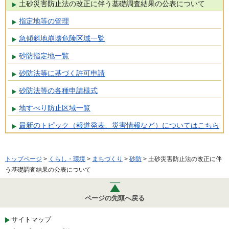
土砂災害防止法の改正に伴う基礎調査結果の公表について
指定地等の管理
急傾斜地崩壊危険区域一覧
砂防指定地一覧
砂防法等に基づく許可申請
砂防法等の各種申請様式
地すべり防止区域一覧
最新のトピック（報道発表、災害情報など）についてはこちら
トップページ
>
くらし・環境
>
まちづくり
>
砂防
> 土砂災害防止法の改正に伴
う基礎調査結果の公表について
ページの先頭へ戻る
サイトマップ