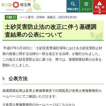
彩の国 埼玉県
緊急・防
情報を探す
メニュー
災
ページ番号：25994
掲載日：2021年3月3日
土砂災害防止法の改正に伴う基礎調
査結果の公表について
平成27年1月18日に「土砂災害警戒区域等における土砂災害防止対
策の推進に関する法律の一部を改正する法律」が施行されました。
この改正土砂災害防止法に基づき、県では、基礎調査結果の公表を
開始いたしました。
公表方法
基礎調査結果は各県土整備事務所での閲覧及び各県土整備事務所ホ
ームページにてご確認いただけます。
※各県土整備事務所のホームページはこちらから