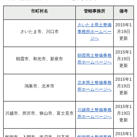
市町村名
管轄事務所
備考
さいたま県土整備
2015年1
さいたま市、川口市
事務所ホームペー
月19日
ジへ
更新
2015年1
朝霞県土整備事務
朝霞市、和光市、新座市
月19日
所ホームページへ
更新
2015年1
北本県土整備事務
鴻巣市、北本市
月19日
所ホームページへ
更新
2015年1
川越県土整備事務
川越市、所沢市、狭山市、富士見市
月19日
所ホームページへ
更新
2015年1
飯能市、入間市、坂戸市、日高市、
飯能県土整備事務