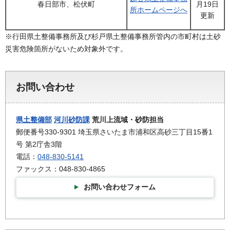
春日部市、松伏町
月19日
所ホームページへ
更新
※行田県土整備事務所及び杉戸県土整備事務所管内の市町村は土砂
災害危険箇所がないため対象外です。
お問い合わせ
県土整備部
河川砂防課
荒川上流域・砂防担当
郵便番号330-9301 埼玉県さいたま市浦和区高砂三丁目15番1
号 第2庁舎3階
電話：
048-830-5141
ファックス：048-830-4865
お問い合わせフォーム