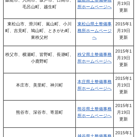
月19日
毛呂山町、越生町
所ホームページへ
更新
東松山市、滑川町、嵐山町、小川
東松山県土整備事
2015年1
町、吉見町、鳩山町、ときがわ町、
務所ホームページ
月19日
東秩父村
へ
更新
2015年1
秩父市、横瀬町、皆野町、長瀞町、
秩父県土整備事務
月19日
小鹿野町
所ホームページへ
更新
2015年1
本庄県土整備事務
本庄市、美里町、神川町
月19日
所ホームページへ
更新
2015年1
熊谷県土整備事務
熊谷市、深谷市、寄居町
月19日
所ホームページへ
更新
2015年1
越谷県土整備事務