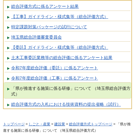
総合評価方式に係るアンケート結果
【工事】ガイドライン・様式集等（総合評価方式）
特定課題対策パッケージの試行について
埼玉県総合評価審査委員会
【委託】ガイドライン・様式集等（総合評価方式）
土木工事委託業務等の総合評価に係るアンケート結果
令和7年度総合評価（委託）に係るアンケート
令和7年度総合評価（工事）に係るアンケート
「県が推進する施策に係る研修」について （埼玉県総合評価方
式）
総合評価方式の入札における技術資料の提出省略（試行）
トップページ
>
しごと・産業
>
建設業
>
総合評価方式トップページ
> 「県が推
進する施策に係る研修」について （埼玉県総合評価方式）