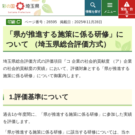
彩の国 埼玉県
緊急・防
情報を探す
メニュー
災
ページ番号：26595
掲載日：2025年11月28日
「県が推進する施策に係る研修」に
ついて （埼玉県総合評価方式）
埼玉県総合評価方式の評価項目『コ 企業の社会的貢献度 （ア）企業
の社会的貢献度の実績』において、評価対象とする「県が推進する
施策に係る研修」について御案内します。
1.評価基準について
過去1か年度間に、「県が推進する施策に係る研修」に参加した実績
を評価します。
「県が推進する施策に係る研修」に該当する研修については、当ホ