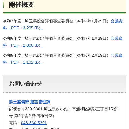
開催概要
令和7年度 埼玉県総合評価審査委員会（令和8年1月29日）
会議資
料（PDF：3,295KB）
令和6年度 埼玉県総合評価審査委員会（令和7年1月29日）
会議資
料（PDF：2,880KB）
令和5年度 埼玉県総合評価審査委員会（令和6年2月19日）
会議資
料（PDF：1,132KB）
お問い合わせ
県土整備部
建設管理課
郵便番号330-9301 埼玉県さいたま市浦和区高砂三丁目15番1
号 第2庁舎2階･3階(分室)
電話：
048-830-5201