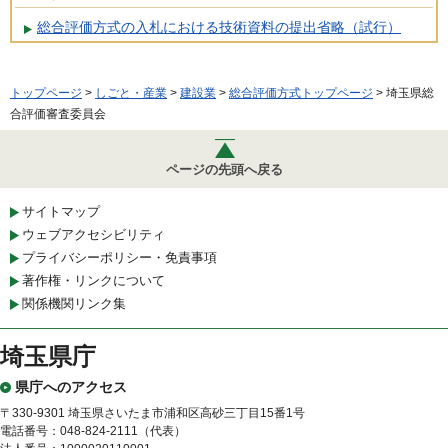
総合評価方式の入札における技術資料の提出省略（試行）
トップページ
>
しごと・産業
>
建設業
>
総合評価方式トップページ
> 埼玉県総
合評価審査委員会
ページの先頭へ戻る
サイトマップ
ウェブアクセシビリティ
プライバシーポリシー・免責事項
著作権・リンクについて
関係機関リンク集
埼玉県庁
県庁へのアクセス
〒330-9301 埼玉県さいたま市浦和区高砂三丁目15番1号
電話番号：048-824-2111（代表）