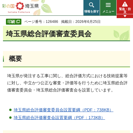
彩の国 埼玉県
緊急・防
情報を探す
メニュー
災
ページ番号：126486
掲載日：2026年6月25日
埼玉県総合評価審査委員会
概要
埼玉県が発注する工事に関し、総合評価方式における技術提案等
に対し、中立かつ公正な審査・評価等を行うために埼玉県総合評
価審査委員会・埼玉県総合評価審査会を設置しています。
埼玉県総合評価審査委員会設置要綱（PDF：738KB）
埼玉県総合評価審査会設置要綱（PDF：173KB）