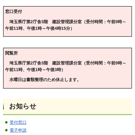
窓口受付
埼玉県庁第2庁舎3階 建設管理課分室（受付時間：午前9時～
午前11時、午後1時～午後4時15分）
閲覧所
埼玉県庁第2庁舎3階 建設管理課分室（受付時間：午前9時～
午前11時、午後1時～午後3時）
水曜日は書類整理のため休止します。
お知らせ
受付窓口
電子申請