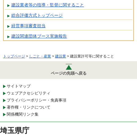
建設業者等の指導・監督に関すること
総合評価方式トップページ
経営事項審査担当
建設関連団体ブース実施報告
トップページ
>
しごと・産業
>
建設業
> 建設業許可等に関すること
ページの先頭へ戻る
サイトマップ
ウェブアクセシビリティ
プライバシーポリシー・免責事項
著作権・リンクについて
関係機関リンク集
埼玉県庁