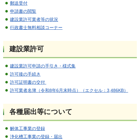
郵送受付
申請書の閲覧
建設業許可業者等の状況
行政書士無料相談コーナー
建設業許可
建設業許可申請の手引き・様式集
許可後の手続き
許可証明書の交付
許可業者名簿（令和8年6月末時点）（エクセル：3,486KB）
各種届出等について
解体工事業の登録
浄化槽工事業の登録・届出