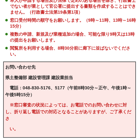
本人が申請する場合及び法律で定めのある場合を除き、行政書士
でない者が業として官公署に提出する書類を作成することはでき
ません。（行政書士法第19条第1項）
窓口受付時間の順守をお願いします。（9時～11時、13時～16時
15分）
複数の申請、新規及び業種追加の場合、可能な限り9時又は13時
の提出をお願いします。
閲覧所を利用する場合、8時30分前に廊下に並ばないでくださ
い。
お問い合わせ先
県土整備部 建設管理課 建設業担当
電話：048-830-5176、5177
（午前8時30分～正午、午後1時～
午後5時15分）
※窓口審査の状況によっては、お電話でのお問い合わせに対
し、折り返し電話での対応となることがありますが、ご了承くだ
さ
い。