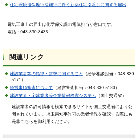
住宅瑕疵担保履行法施行に伴う新築住宅引渡しに関する届出
電気工事士の届出は化学保安課の電気担当が窓口です。
電話：048-830-8435
関連リンク
建設業者等の指導・監督に関すること
（紛争相談担当：048-830
-5171）
経営事項審査について
（経営審査担当：048-830-5183）
建設業者・宅
建業者等企業情報検索システム
（国土交通省）
建設業者の許可情報を検索できるサイトが国土交通省により公
開されています。埼玉県知事許可の業者情報を確認する際にも
是非こちらを御利用ください。