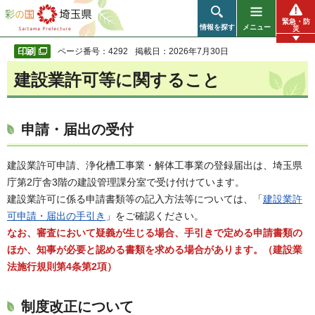
彩の国 埼玉県
緊急・防
情報を探す
メニュー
災
ページ番号：4292
掲載日：2026年7月30日
建設業許可等に関すること
申請・届出の受付
建設業許可申請、浄化槽工事業・解体工事業の登録届出は、埼玉県
庁第2庁舎3階の建設管理課分室で受け付けています。
建設業許可に係る申請書類等の記入方法等については、「
建設業許
可申請・届出の手引き
」をご確認ください。
なお、審査において疑義が生じる場合、手引きで定める申請書類の
ほか、知事が必要と認める書類を求める場合があります。（建設業
法施行規則第4条第2項）
制度改正について