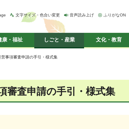
age
文字サイズ・色合い変更
音声読み上げ
ふりがなON
健康・福祉
しごと・産業
文化・教育
 経営事項審査申請の手引・様式集
項審査申請の手引・様式集