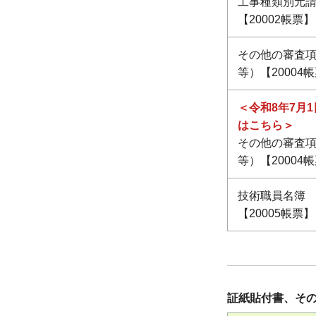
工事種類別元
【20002帳票】
その他の審査
等）【20004
＜令和8年7月
はこちら＞
その他の審査
等）【20004
技術職員名簿
【20005帳票】
証紙貼付書、そ