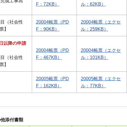
請完成工事高
F：72KB）
ル：62KB）
項目（社会性
20004帳票（PD
20004帳票（エクセ
帳票】
F：90KB）
ル：259KB）
1日以降の申請
20004帳票（PD
20004帳票（エクセ
項目（社会性
F：467KB）
ル：101KB）
帳票】
20005帳票（PD
20005帳票（エクセ
F：162KB）
ル：77KB）
の他添付書類