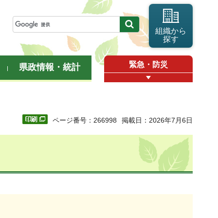
組織から
探す
緊急・防災
県政情報・統計
ページ番号：266998
掲載日：2026年7月6日