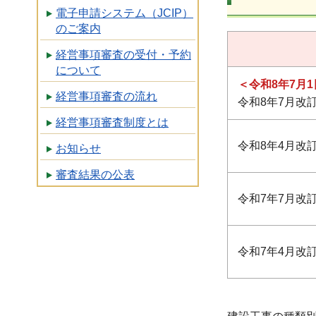
電子申請システム（JCIP）
のご案内
経営事項審査の受付・予約
について
＜令和8年7月
経営事項審査の流れ
令和8年7月改
経営事項審査制度とは
令和8年4月改
お知らせ
審査結果の公表
令和7年7月改
令和7年4月改