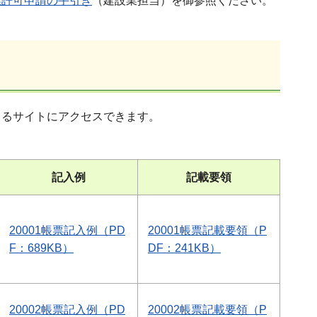
業許可申請の手引き
（建設業担当）を御参照ください。
きるサイトにアクセスできます。
記入例
記載要領
20001帳票記入例（PD
20001帳票記載要領（P
F：689KB）
DF：241KB）
20002帳票記入例（PD
20002帳票記載要領（P