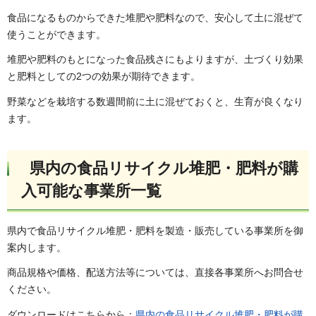
食品になるものからできた堆肥や肥料なので、安心して土に混ぜて
使うことができます。
堆肥や肥料のもとになった食品残さにもよりますが、土づくり効果
と肥料としての2つの効果が期待できます。
野菜などを栽培する数週間前に土に混ぜておくと、生育が良くなり
ます。
県内の食品リサイクル堆肥・肥料が購
入可能な事業所一覧
県内で食品リサイクル堆肥・肥料を製造・販売している事業所を御
案内します。
商品規格や価格、配送方法等については、直接各事業所へお問合せ
ください。
ダウンロードはこちらから：
県内の食品リサイクル堆肥・肥料が購