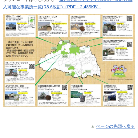
入可能な事業所一覧(R8.6改訂)（PDF：2,485KB）
ページの先頭へ戻る