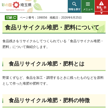
彩の国 埼玉県
緊急・防
情報を探す
メニュー
災
ページ番号：199056
掲載日：2026年6月25日
食品リサイクル堆肥・肥料について
食品残さをリサイクルしてつくられている「食品リサイクル堆肥・
肥料」について御紹介します。
食品リサイクル堆肥・肥料とは
野菜くずなど、食品を加工・調理するときに残ったものなどを原料
として作った堆肥や肥料です。
食品リサイクル堆肥・肥料の特徴