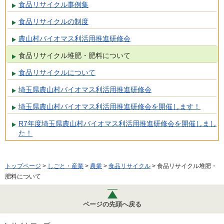
食品リサイクル事例集
食品リサイクルの制度
農山村バイオマス利活用推進研修会
食品リサイクル堆肥・肥料について
食品リサイクルについて
埼玉県農山村バイオマス利活用推進研修会
埼玉県農山村バイオマス利活用推進研修会を開催します！
R7年度埼玉県農山村バイオマス利活用推進研修会を開催しまし
た！
トップページ
>
しごと・産業
>
農業
>
食品リサイクル
> 食品リサイクル堆肥・
肥料について
ページの先頭へ戻る