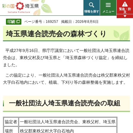
彩の国 埼玉県
緊急・防
情報を探す
メニュー
災
ページ番号：169257
掲載日：2026年8月6日
埼玉県連合読売会の森林づくり
平成27年9月16日、県庁庁議室において一般社団法人埼玉県連合読
売会は、東秩父村及び埼玉県と「埼玉県森林づくり協定」を締結し
ました。
この協定により、一般社団法人埼玉県連合読売会は秩父郡東秩父村
大字白石地内において、植栽、下刈り等の森林整備を実施します。
一般社団法人埼玉県連合読売会の取組
協定者
一般社団法人埼玉県連合読売会、東秩父村、埼玉県
場所
秩父郡東秩父村大字白石地内