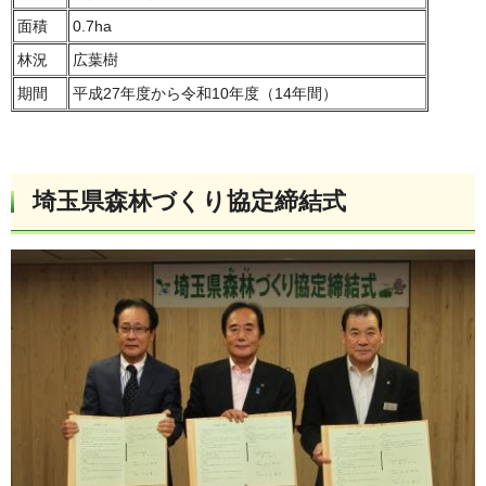
面積
0.7ha
林況
広葉樹
期間
平成27年度から令和10年度（14年間）
埼玉県森林づくり協定締結式