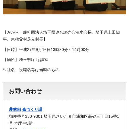
【左から一般社団法人埼玉県連合読売会清水会長、埼玉県上田知
事、東秩父村足立村長】
【日時】平成27年9月16日13時30分～14時00分
【場所】埼玉県庁 庁議室
※社名、役職名等は当時のもの
お問い合わせ
農林部
森づくり課
郵便番号330-9301 埼玉県さいたま市浦和区高砂三丁目15番1
号 本庁舎5階