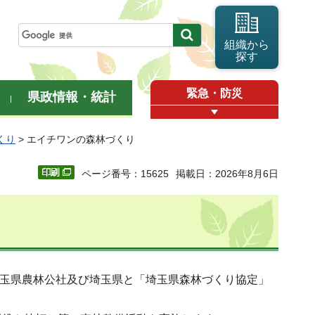
組織から
探す
緊急・防災
県政情報・統計
くり
> エイチワンの森林づくり
ページ番号：15625
掲載日：2026年8月6日
埼玉県農林公社及び埼玉県と「埼玉県森林づくり協定」