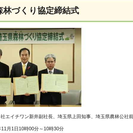
森林づくり協定締結式
会社エイチワン新井副社長、埼玉県上田知事、埼玉県農林公社
11月1日10時00分～10時30分