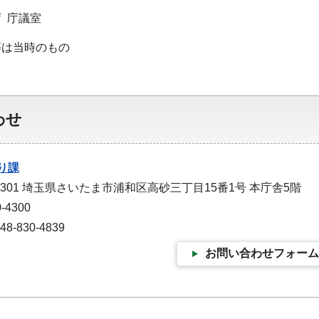
 庁議室
等は当時のもの
わせ
り課
-9301 埼玉県さいたま市浦和区高砂三丁目15番1号 本庁舎5階
-4300
-830-4839
お問い合わせフォーム