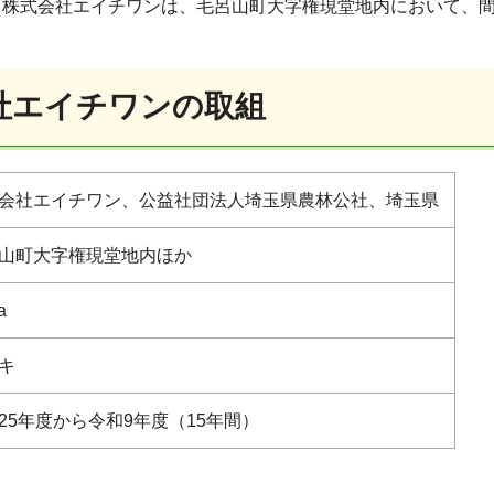
、株式会社エイチワンは、毛呂山町大字権現堂地内において、
社エイチワンの取組
会社エイチワン、公益社団法人埼玉県農林公社、埼玉県
山町大字権現堂地内ほか
a
キ
25年度から令和9年度（15年間）