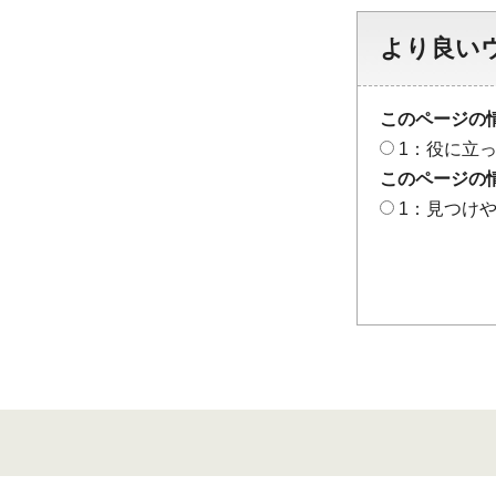
より良い
このページの
1：役に立
このページの
1：見つけ