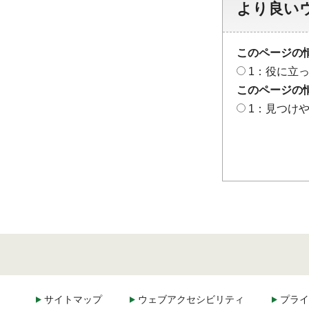
より良い
このページの
1：役に立
このページの
1：見つけ
サイトマップ
ウェブアクセシビリティ
プライ