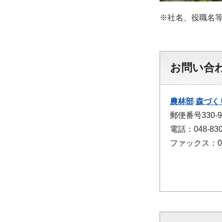
※社名、役職名
お問い合
農林部
森づく
郵便番号330
電話：048-830
ファックス：048