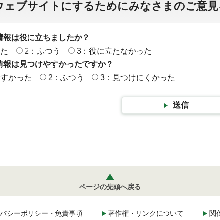
ウェブサイトにするためにみなさまのご意見
情報は役に立ちましたか？
った
2：ふつう
3：役に立たなかった
情報は見つけやすかったですか？
やすかった
2：ふつう
3：見つけにくかった
送信
ページの先頭へ戻る
バシーポリシー・免責事項
著作権・リンクについて
関