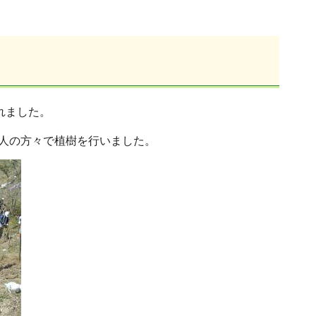
れました。
0人の方々で植樹を行いました。