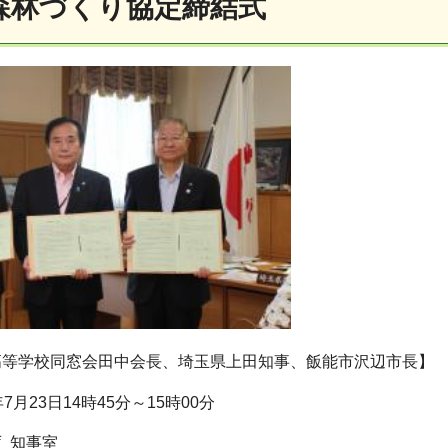
森林づくり協定締結式
高等学校同窓会田中会長、埼玉県上田知事、飯能市沢辺市長】
7月23日14時45分～15時00分
 知事室