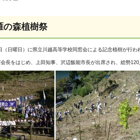
雁の森植樹祭
21日（日曜日）に県立川越高等学校同窓会による記念植樹が行わ
会長をはじめ、上田知事、沢辺飯能市長が出席され、総勢12