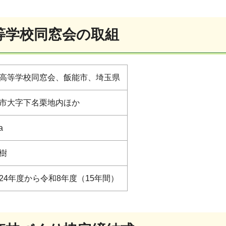
等学校同窓会の取組
高等学校同窓会、飯能市、埼玉県
市大字下名栗地内ほか
a
樹
24年度から令和8年度（15年間）