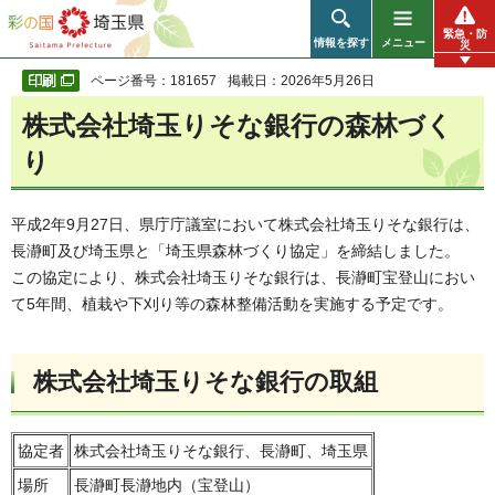
彩の国 埼玉県
緊急・防
情報を探す
メニュー
災
ページ番号：181657
掲載日：2026年5月26日
株式会社埼玉りそな銀行の森林づく
り
平成2年9月27日、県庁庁議室において株式会社埼玉りそな銀行は、
長瀞町及び埼玉県と「埼玉県森林づくり協定」を締結しました。
この協定により、株式会社埼玉りそな銀行は、長瀞町宝登山におい
て5年間、植栽や下刈り等の森林整備活動を実施する予定です。
株式会社埼玉りそな銀行の取組
協定者
株式会社埼玉りそな銀行、長瀞町、埼玉県
場所
長瀞町長瀞地内（宝登山）