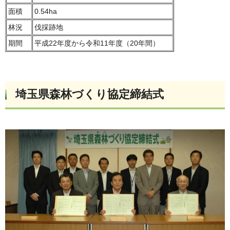
面積
0.54ha
林況
伐採跡地
期間
平成22年度から令和11年度（20年間）
埼玉県森林づくり協定締結式