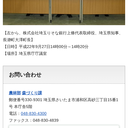
【左から、株式会社埼玉りそな銀行上條代表取締役、埼玉県知事、
長瀞町大澤町長】
【日時】平成22年9月27日14時00分～14時20分
【場所】埼玉県庁庁議室
お問い合わせ
農林部
森づくり課
郵便番号330-9301 埼玉県さいたま市浦和区高砂三丁目15番1
号 本庁舎5階
電話：
048-830-4300
ファックス：048-830-4839