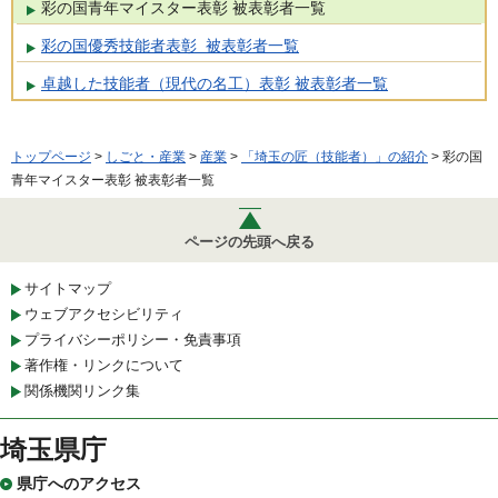
彩の国青年マイスター表彰 被表彰者一覧
彩の国優秀技能者表彰 被表彰者一覧
卓越した技能者（現代の名工）表彰 被表彰者一覧
トップページ
>
しごと・産業
>
産業
>
「埼玉の匠（技能者）」の紹介
> 彩の国
青年マイスター表彰 被表彰者一覧
ページの先頭へ戻る
サイトマップ
ウェブアクセシビリティ
プライバシーポリシー・免責事項
著作権・リンクについて
関係機関リンク集
埼玉県庁
県庁へのアクセス