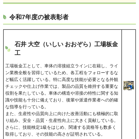
令和7年度の被表彰者
石井 大空（いしい おおぞら）工場板金
工
工場板金工として、車体の溶接組立ラインに在籍し、ライ
ン業務全般を習得しているため、各工程をフォローするな
ど幅広く活躍している。特に高度な技能が必要となる外観
チェックや仕上げ作業では、製品の品質を維持する重要な
役割を果たしている。車体の構造や溶接の特性に関する知
識や技能も十分に備えており、後輩や派遣作業者への的確
な指導を行っている。
また、生産性や品質向上に向けた改善活動にも積極的に取
り組み、安全・品質・生産性向上に大きく貢献している。
さらに、技能検定1級をはじめ、関連する資格等も数多く
取得しており、その技能の高さが証明されている。