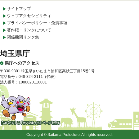
サイトマップ
ウェブアクセシビリティ
プライバシーポリシー・免責事項
著作権・リンクについて
関係機関リンク集
埼玉県庁
県庁へのアクセス
〒330-9301 埼玉県さいたま市浦和区高砂三丁目15番1号
電話番号：048-824-2111（代表）
法人番号：1000020110001
「コバトン」&「さいたまっ
ち」
Copyright © Saitama Prefecture. All rights reserved.