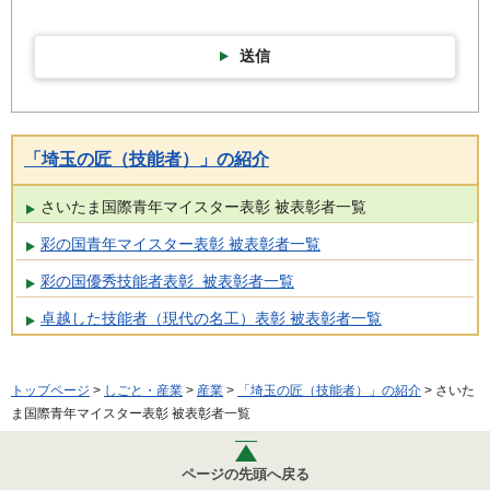
送信
「埼玉の匠（技能者）」の紹介
さいたま国際青年マイスター表彰 被表彰者一覧
彩の国青年マイスター表彰 被表彰者一覧
彩の国優秀技能者表彰 被表彰者一覧
卓越した技能者（現代の名工）表彰 被表彰者一覧
トップページ
>
しごと・産業
>
産業
>
「埼玉の匠（技能者）」の紹介
> さいた
ま国際青年マイスター表彰 被表彰者一覧
ページの先頭へ戻る