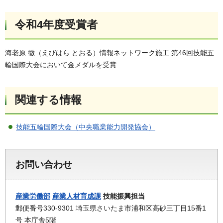
令和4年度受賞者
海老原 徹（えびはら とおる）情報ネットワーク施工 第46回技能五
輪国際大会において金メダルを受賞
関連する情報
技能五輪国際大会（中央職業能力開発協会）
お問い合わせ
産業労働部
産業人材育成課
技能振興担当
郵便番号330-9301 埼玉県さいたま市浦和区高砂三丁目15番1
号 本庁舎5階