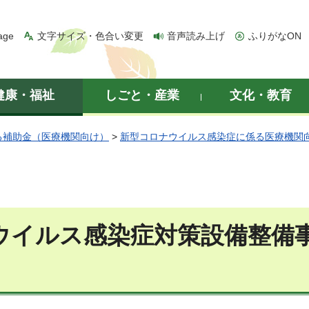
age
文字サイズ・色合い変更
音声読み上げ
ふりがなON
健康・福祉
しごと・産業
文化・教育
る補助金（医療機関向け）
>
新型コロナウイルス感染症に係る医療機関
ウイルス感染症対策設備整備