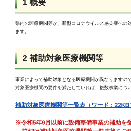
1 概要
県内の医療機関等が、新型コロナウイルス感染症への
ます。
2 補助対象医療機関等
事業によって補助対象となる医療機関が異なりますの
対象医療機関の要件を満たしていれば、複数事業につ
補助対象医療機関等一覧表（ワード：22K
※令和5年9月以前に設備整備事業の補助を