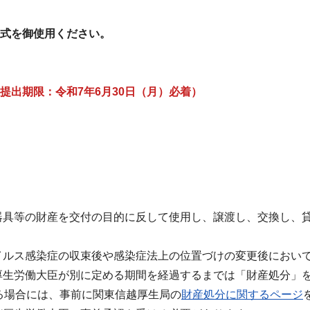
式を御使用ください。
提出期限：令和7年6月30日（月）必着）
器具等の財産を交付の目的に反して使用し、譲渡し、交換し、
イルス感染症の収束後や感染症法上の位置づけの変更後におい
厚生労働大臣が別に定める期間を経過するまでは「財産処分」
る場合には、事前に関東信越厚生局の
財産処分に関するページ