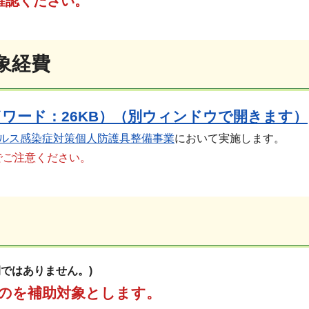
確認ください。
象経費
ワード：26KB）（別ウィンドウで開きます）
イルス感染症対策個人防護具整備事業
において実施します。
でご注意ください。
間ではありません。)
ものを補助対象とします。