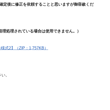
確定後に修正を依頼することと思いますが御容赦くだ
で経理処理されている場合は使用できません。）
】（ZIP：1,757KB）
ださい。