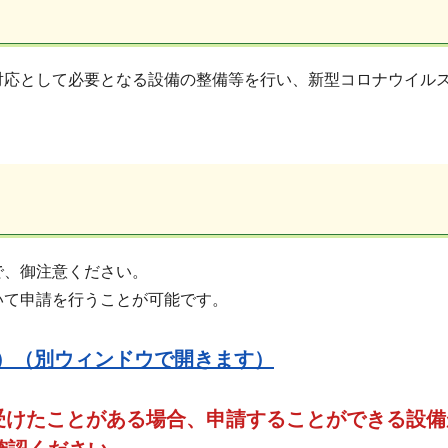
対応として必要となる設備の整備等を行い、新型コロナウイル
で、御注意ください。
いて申請を行うことが可能です。
B）（別ウィンドウで開きます）
受けたことがある場合、申請することができる設