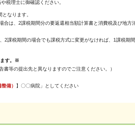
当や税理士に御確認ください。
間となります。
場合は、2課税期間分の要返還相当額計算書と消費税及び地方
、2課税期間の場合でも課税方式に変更がなければ、1課税期
ます。※
告書等の提出先と異なりますのでご注意ください。）
備整備）
】〇〇病院」としてください