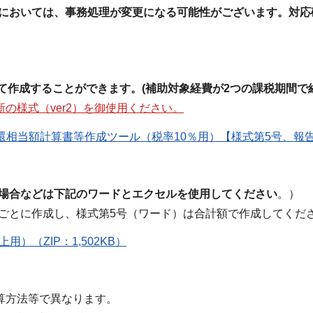
様においては、事務処理が変更になる可能性がございます。対応
めて作成することができます。(補助対象経費が2つの課税期間
新の様式（ver2）を御使用ください。
当額計算書等作成ツール（税率10％用）【様式第5号、報告様式2
る場合などは下記のワードとエクセルを使用してください
。）
ごとに作成し、様式第5号（ワード）は合計額で作成してく
）（ZIP：1,502KB）
算方法等で異なります。