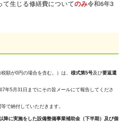
って生じる修繕費について
のみ
令和6年3
税額が0円の場合を含む。）は、
様式第5号
及び
要返還
7年5月31日までにその旨メールにて報告してくださ
関等で納付していただきます。
日以降に実施をした設備整備事業補助金（下半期）及び個