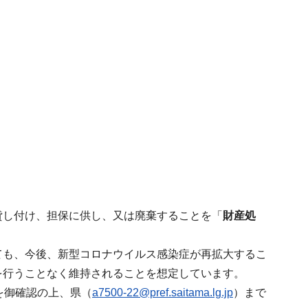
貸し付け、担保に供し、又は廃棄することを「
財産処
ても、今後、新型コロナウイルス感染症が再拡大するこ
を行うことなく維持されることを想定しています。
を御確認の上、県（
a7500-22@pref.saitama.lg.jp
）まで