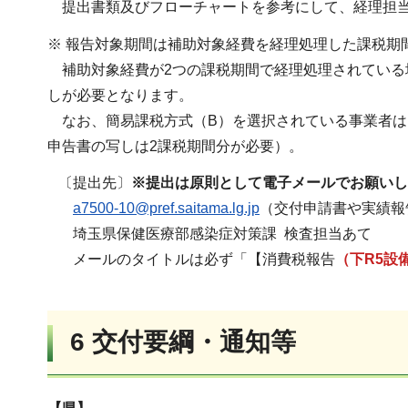
提出書類及びフローチャートを参考にして、経理担
※ 報告対象期間は補助対象経費を経理処理した課税期
補助対象経費が2つの課税期間で経理処理されている
しが必要となります。
なお、簡易課税方式（B）を選択されている事業者は
申告書の写しは2課税期間分が必要）。
〔提出先〕
※提出は原則として電子メールでお願いし
a7500-10@pref.saitama.lg.jp
（交付申請書や実績報
埼玉県保健医療部感染症対策課 検査担当あて
メールのタイトルは必ず「【消費税報告
（下R5設
6 交付要綱・通知等