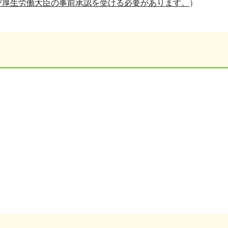
び厚生労働大臣の事前承認を受ける必要があります。
）