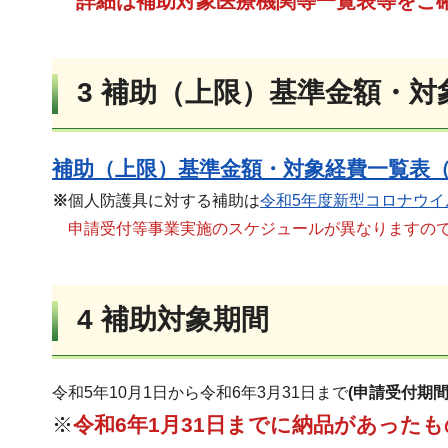
詳細は補助対象医療機関等一覧表等をご
3 補助（上限）基準金額・対
補助（上限）基準金額・対象経費一覧表（
※
個人防護具に対する補助は
令和5年度新型コロナウ
申請受付等事業実施のスケジュールが異なりますの
4 補助対象期間
令和5年10月1日から令和6年3月31日まで
(申請受付期
※
令和6年1月31日までに納品があった