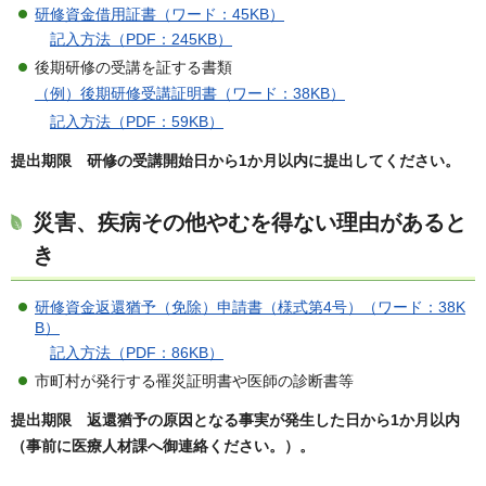
研修資金借用証書（ワード：45KB）
記入方法（PDF：245KB）
後期研修の受講を証する書類
（例）後期研修受講証明書（ワード：38KB）
記入方法（PDF：59KB）
提出期限 研修の受講開始日から1か月以内に提出してください。
災害、疾病その他やむを得ない理由があると
き
研修資金返還猶予（免除）申請書（様式第4号）（ワード：38K
B）
記入方法（PDF：86KB）
市町村が発行する罹災証明書や医師の診断書等
提出期限 返還猶予の原因となる事実が発生した日から1か月以内
（事前に医療人材課へ御連絡ください。）。