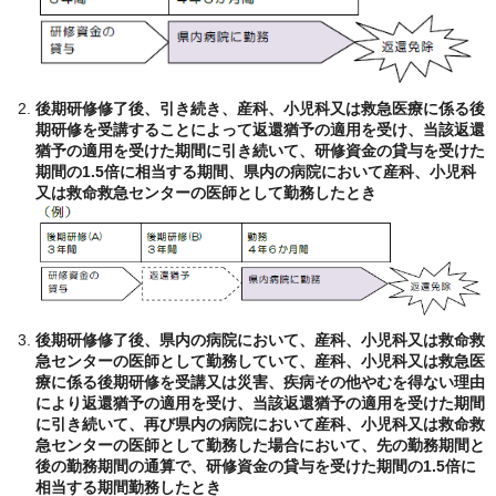
後期研修修了後、引き続き、産科、小児科又は救急医療に係る後
期研修を受講することによって返還猶予の適用を受け、当該返還
猶予の適用を受けた期間に引き続いて、研修資金の貸与を受けた
期間の1.5倍に相当する期間、県内の病院において産科、小児科
又は救命救急センターの医師として勤務したとき
後期研修修了後、県内の病院において、産科、小児科又は救命救
急センターの医師として勤務していて、産科、小児科又は救急医
療に係る後期研修を受講又は災害、疾病その他やむを得ない理由
により返還猶予の適用を受け、当該返還猶予の適用を受けた期間
に引き続いて、再び県内の病院において産科、小児科又は救命救
急センターの医師として勤務した場合において、先の勤務期間と
後の勤務期間の通算で、研修資金の貸与を受けた期間の1.5倍に
相当する期間勤務したとき