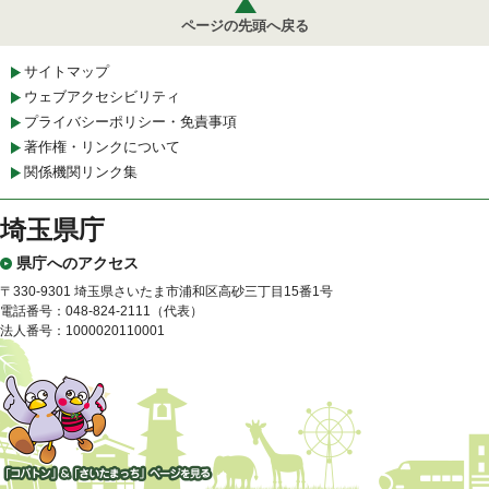
ページの先頭へ戻る
サイトマップ
ウェブアクセシビリティ
プライバシーポリシー・免責事項
著作権・リンクについて
関係機関リンク集
埼玉県庁
県庁へのアクセス
〒330-9301 埼玉県さいたま市浦和区高砂三丁目15番1号
電話番号：048-824-2111（代表）
法人番号：1000020110001
「コバトン」&「さいたまっ