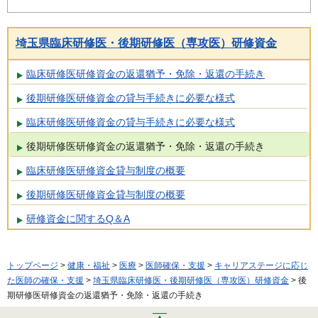
埼玉県臨床研修医・後期研修医（専攻医）研修資金
臨床研修医研修資金の返還猶予・免除・返還の手続き
後期研修医研修資金の貸与手続きに必要な様式
臨床研修医研修資金の貸与手続きに必要な様式
後期研修医研修資金の返還猶予・免除・返還の手続き
臨床研修医研修資金貸与制度の概要
後期研修医研修資金貸与制度の概要
研修資金に関するQ＆A
トップページ
>
健康・福祉
>
医療
>
医師確保・支援
>
キャリアステージに応じ
た医師の確保・支援
>
埼玉県臨床研修医・後期研修医（専攻医）研修資金
> 後
期研修医研修資金の返還猶予・免除・返還の手続き