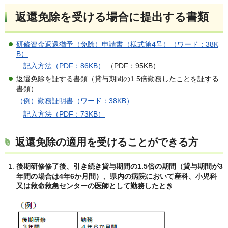
返還免除を受ける場合に提出する書類
研修資金返還猶予（免除）申請書（様式第4号）（ワード：38K
B）
記入方法（PDF：86KB）
（PDF：95KB）
返還免除を証する書類（貸与期間の1.5倍勤務したことを証する
書類）
（例）勤務証明書（ワード：38KB）
記入方法（PDF：73KB）
返還免除の適用を受けることができる方
後期研修修了後、引き続き貸与期間の1.5倍の期間（貸与期間が3
年間の場合は4年6か月間）、県内の病院において産科、小児科
又は救命救急センターの医師として勤務したとき