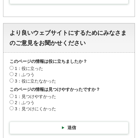
より良いウェブサイトにするためにみなさま
のご意見をお聞かせください
このページの情報は役に立ちましたか？
1：役に立った
2：ふつう
3：役に立たなかった
このページの情報は見つけやすかったですか？
1：見つけやすかった
2：ふつう
3：見つけにくかった
送信