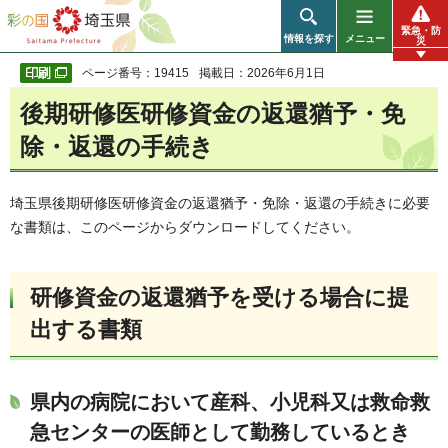
彩の国 埼玉県
緊急・防
情報を探す
メニュー
災
ページ番号：19415
掲載日：2026年6月1日
後期研修医研修資金の返還猶予・免
除・返還の手続き
埼玉県後期研修医研修資金の返還猶予・免除・返還の手続きに必要
な書類は、このページからダウンロードしてください。
研修資金の返還猶予を受ける場合に提
出する書類
県内の病院において産科、小児科又は救命救
急センターの医師として勤務しているとき