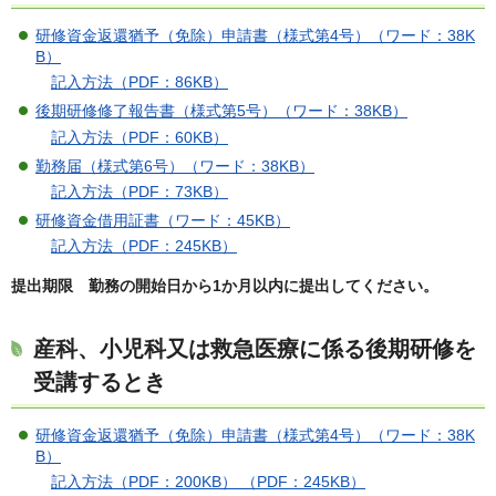
研修資金返還猶予（免除）申請書（様式第4号）（ワード：38K
B）
記入方法（PDF：86KB）
後期研修修了報告書（様式第5号）（ワード：38KB）
記入方法（PDF：60KB）
勤務届（様式第6号）（ワード：38KB）
記入方法（PDF：73KB）
研修資金借用証書（ワード：45KB）
記入方法（PDF：245KB）
提出期限 勤務の開始日から1か月以内に提出してください。
産科、小児科又は救急医療に係る後期研修を
受講するとき
研修資金返還猶予（免除）申請書（様式第4号）（ワード：38K
B）
記入方法（PDF：200KB） （PDF：245KB）