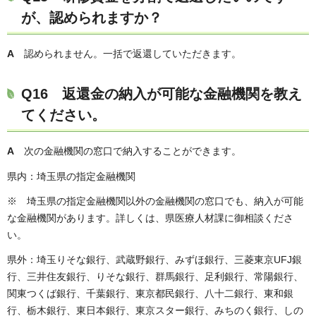
が、認められますか？
A
認められません。一括で返還していただきます。
Q16 返還金の納入が可能な金融機関を教え
てください。
A
次の金融機関の窓口で納入することができます。
県内：埼玉県の指定金融機関
※ 埼玉県の指定金融機関以外の金融機関の窓口でも、納入が可能
な金融機関があります。詳しくは、県医療人材課に御相談くださ
い。
県外：埼玉りそな銀行、武蔵野銀行、みずほ銀行、三菱東京UFJ銀
行、三井住友銀行、りそな銀行、群馬銀行、足利銀行、常陽銀行、
関東つくば銀行、千葉銀行、東京都民銀行、八十二銀行、東和銀
行、栃木銀行、東日本銀行、東京スター銀行、みちのく銀行、しの