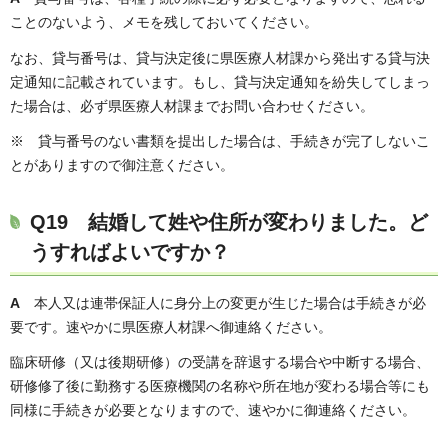
ことのないよう、メモを残しておいてください。
なお、貸与番号は、貸与決定後に県医療人材課から発出する貸与決
定通知に記載されています。もし、貸与決定通知を紛失してしまっ
た場合は、必ず県医療人材課までお問い合わせください。
※ 貸与番号のない書類を提出した場合は、手続きが完了しないこ
とがありますので御注意ください。
Q19 結婚して姓や住所が変わりました。ど
うすればよいですか？
A
本人又は連帯保証人に身分上の変更が生じた場合は手続きが必
要です。速やかに県医療人材課へ御連絡ください。
臨床研修（又は後期研修）の受講を辞退する場合や中断する場合、
研修修了後に勤務する医療機関の名称や所在地が変わる場合等にも
同様に手続きが必要となりますので、速やかに御連絡ください。