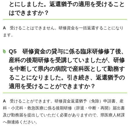
とにしました。返還猶予の適用を受けること
はできますか？
A
受けることはできません。研修資金を一括返還することになり
ます。
Q5 研修資金の貸与に係る臨床研修修了後、
産科の後期研修を受講していましたが、研修
を中断して県内の病院で産科医として勤務す
ることになりました。引き続き、返還猶予の
適用を受けることができますか？
A
受けることができます。研修資金返還猶予（免除）申請書、産
科・小児科・救急医療に係る後期研修（辞退・中断・再開）届出書
及び勤務届を提出していただく必要がありますので、県医療人材課
へ御連絡ください。