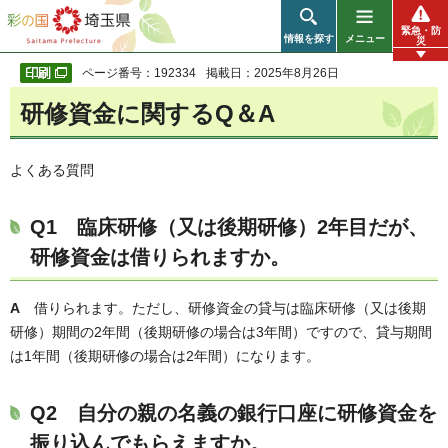
彩の国 埼玉県
緊急・防
情報を探す
メニュー
災
ページ番号：192334
掲載日：2025年8月26日
研修資金に関するQ＆A
よくある質問
Q1 臨床研修（又は後期研修）2年目だが、
研修資金は借りられますか。
A
借りられます。ただし、研修資金の貸与は臨床研修（又は後期
研修）期間の2年間（後期研修の場合は3年間）ですので、貸与期間
は1年間（後期研修の場合は2年間）になります。
Q2 自分の親の名義の銀行口座に研修資金を
振り込んでもらえますか。