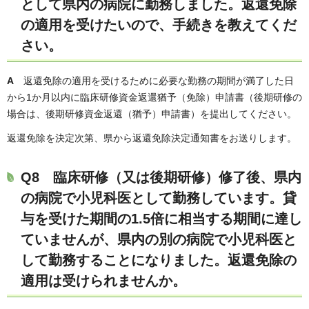
として県内の病院に勤務しました。返還免除
の適用を受けたいので、手続きを教えてくだ
さい。
A
返還免除の適用を受けるために必要な勤務の期間が満了した日
から1か月以内に臨床研修資金返還猶予（免除）申請書（後期研修の
場合は、後期研修資金返還（猶予）申請書）を提出してください。
返還免除を決定次第、県から返還免除決定通知書をお送りします。
Q8 臨床研修（又は後期研修）修了後、県内
の病院で小児科医として勤務しています。貸
与を受けた期間の1.5倍に相当する期間に達し
ていませんが、県内の別の病院で小児科医と
して勤務することになりました。返還免除の
適用は受けられませんか。