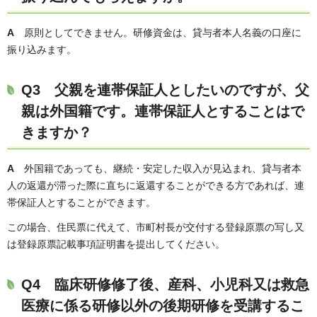
A
原則としてできません。研修資金は、貸与者本人名義の口座に
振り込みます。
Q3 父親を連帯保証人としたいのですが、父
親は外国籍です。連帯保証人とすることはで
きますか？
A
外国籍であっても、継続・安定した収入が見込まれ、貸与者本
人の返還が滞った際に直ちに返還することができる方であれば、連
帯保証人とすることができます。
この場合、住民票に代えて、市町村長が交付する登録原票の写し又
は登録原票記載事項証明書を提出してください。
Q4 臨床研修修了後、産科、小児科又は救急
医療に係る研修以外の後期研修を受講するこ