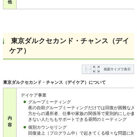
他
東京ダルクセカンド・チャンス（デイ
ケア）
画面サイズで表示
東京ダルクセカンド・チャンス（デイケア）について
デイケア事業
グループミーティング
夜の自助グループミーティングだけでは回復が困難な人
方からの通所者、仕事や家族の関係等で変則的にしか参
内
きない人たちもサポートできる昼間のミーティング
容
個別カウンセリング
回復途上（プログラム中）で起きてくる様々な問題に対