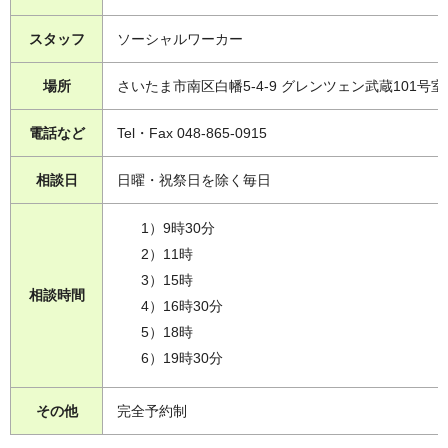
スタッフ
ソーシャルワーカー
場所
さいたま市南区白幡5-4-9 グレンツェン武蔵101号室
電話など
Tel・Fax 048-865-0915
相談日
日曜・祝祭日を除く毎日
1）9時30分
2）11時
3）15時
相談時間
4）16時30分
5）18時
6）19時30分
その他
完全予約制