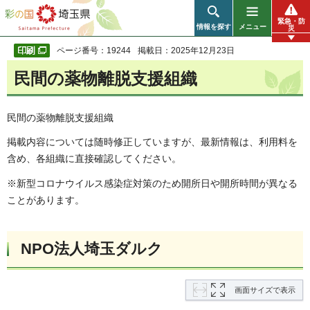
彩の国 埼玉県
緊急・防
情報を探す
メニュー
災
ページ番号：19244
掲載日：2025年12月23日
民間の薬物離脱支援組織
民間の薬物離脱支援組織
掲載内容については随時修正していますが、最新情報は、利用料を
含め、各組織に直接確認してください。
※新型コロナウイルス感染症対策のため開所日や開所時間が異なる
ことがあります。
NPO法人埼玉ダルク
画面サイズで表示