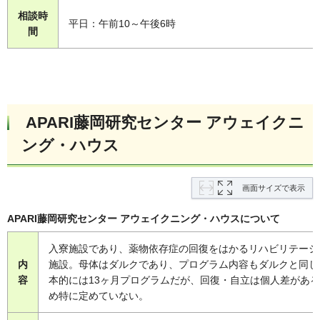
相談時
平日：午前10～午後6時
間
APARI藤岡研究センター アウェイクニ
ング・ハウス
画面サイズで表示
APARI藤岡研究センター アウェイクニング・ハウスについて
入寮施設であり、薬物依存症の回復をはかるリハビリテーシ
内
施設。母体はダルクであり、プログラム内容もダルクと同じ
容
本的には13ヶ月プログラムだが、回復・自立は個人差があ
め特に定めていない。