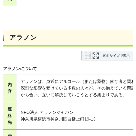
アラノン
画面サイズで表示
アラノンについて
アラノンは、身近にアルコール（または薬物）依存者と関わ
内
深刻な影響を受けている多数の人々が、その抱えている問題
容
かち合い、互いに解決していこうとする集まりである。
連
NPO法人 アラノンジャパン
絡
神奈川県横浜市神奈川区白幡上町19-13
先