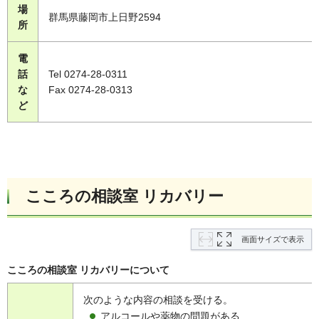
場
群馬県藤岡市上日野2594
所
電
話
Tel 0274-28-0311
な
Fax 0274-28-0313
ど
こころの相談室 リカバリー
画面サイズで表示
こころの相談室 リカバリーについて
次のような内容の相談を受ける。
アルコールや薬物の問題がある