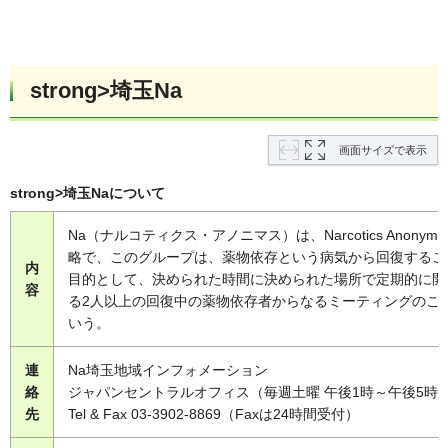
strong>埼玉Na
画面サイズで表示
strong>埼玉Naについて
Na（ナルコティクス・アノニマス）は、Narcotics Anonymo
略で、このグループは、薬物依存という病気から回復するこ
内
目的として、決められた時間に決められた場所で定期的に開
容
る2人以上の回復中の薬物依存者からなるミーティングのこ
いう。
連
Na埼玉地域インフォメーション
絡
ジャパンセントラルオフィス（毎週土曜 午後1時～午後5時
先
Tel & Fax 03-3902-8869（Faxは24時間受付）