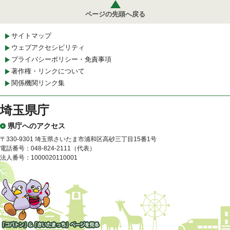
ページの先頭へ戻る
サイトマップ
ウェブアクセシビリティ
プライバシーポリシー・免責事項
著作権・リンクについて
関係機関リンク集
埼玉県庁
県庁へのアクセス
〒330-9301 埼玉県さいたま市浦和区高砂三丁目15番1号
電話番号：048-824-2111（代表）
法人番号：1000020110001
「コバトン」&「さいたまっ