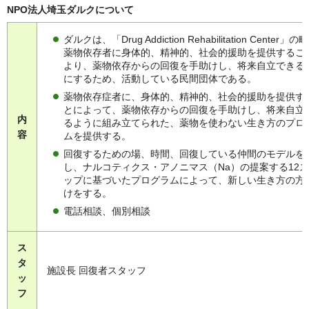
NPO法人埼玉ダルクについて
ダルクは、「Drug Addiction Rehabilitation Center」
薬物依存者に身体的、精神的、社会的援助を提供するこ
より、薬物依存からの回復を手助けし、将来自立できる
にするため、活動している民間団体である。
薬物依存症者に、身体的、精神的、社会的援助を提供す
とによって、薬物依存からの回復を手助けし、将来自立
内
るように組み立てられた、薬物を使わない生き方のプロ
容
ムを提供する。
回復するための場、時間、回復している仲間のモデルを
し、ナルコティクス・アノニマス（Na）の提案する12
ップに基づいたプログラムによって、新しい生き方の方
けをする。
電話相談、個別相談
ス
タ
施設長 回復者スタッフ
ッ
フ