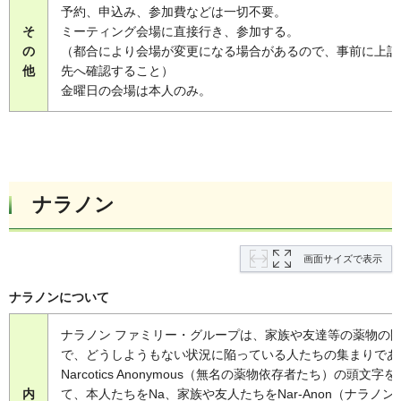
予約、申込み、参加費などは一切不要。
そ
ミーティング会場に直接行き、参加する。
の
（都合により会場が変更になる場合があるので、事前に上記
他
先へ確認すること）
金曜日の会場は本人のみ。
ナラノン
画面サイズで表示
ナラノンについて
ナラノン ファミリー・グループは、家族や友達等の薬物の
で、どうしようもない状況に陥っている人たちの集まりであ
Narcotics Anonymous（無名の薬物依存者たち）の頭文字
内
て、本人たちをNa、家族や友人たちをNar-Anon（ナラノン