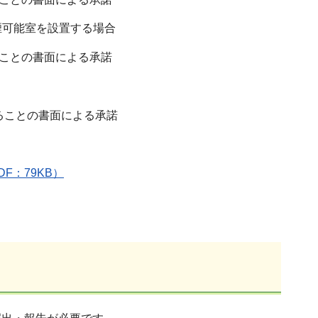
喫煙可能室を設置する場合
ことの書面による承諾
ることの書面による承諾
F：79KB）