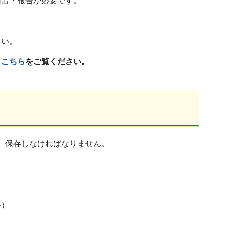
出・報告が必要です。
さい。
、
こちら
をご覧ください。
、保存しなければなりません。
要）