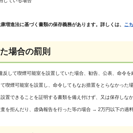
用している場合
健康増進法に基づく書類の保存義務があります。詳しくは、
こ
た場合の罰則
違反して喫煙可能室を設置していた場合、勧告、公表、命令を
喫煙可能室を設置し、命令してもなお措置をとらなかった場合
置できることを証明する書類を備え付けず、又は保存しなかっ
を拒んだり、虚偽報告を行った等の場合 → 2万円以下の過