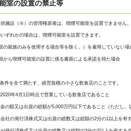
可能室の設置の禁止等
供施設（※）の管理権原者は、喫煙可能室を設置できません
いずれかの場合は、喫煙可能室を設置できます。
同居の親族のみを使用する場合等を除く。）を雇用していない場
業員から喫煙可能室の設置に係る書面による承諾を得た場合
の条件を全て満たす、経営規模の小さな飲食店のことです。
]2020年4月1日時点で営業している飲食店であること
資本金の額又は出資の総額が5,000万円以下であること（ただし
社の発行済株式又は出資の総数又は総額の2分の1以上を有
発行済株式又は出資の総数又は総額の3分の2以上を有する