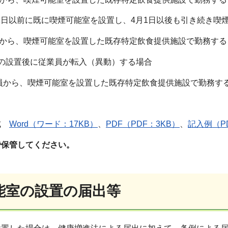
4月1日以前に既に喫煙可能室を設置し、4月1日以後も引き続き
ら、喫煙可能室を設置した既存特定飲食提供施設で勤務する
の設置後に従業員が転入（異動）する場合
から、喫煙可能室を設置した既存特定飲食提供施設で勤務す
式
Word（ワード：17KB）
、
PDF（PDF：3KB）
、
記入例（PD
で保管してください。
能室の設置の届出等