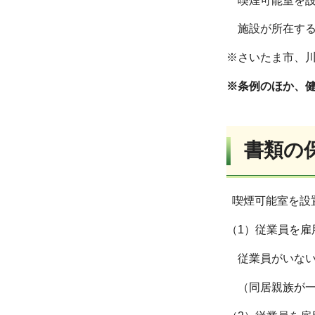
喫煙可能室を設
施設が所在する
※さいたま市、
※条例のほか、
書類の
喫煙可能室を設
（1）従業員を雇
従業員がいない
（同居親族が一