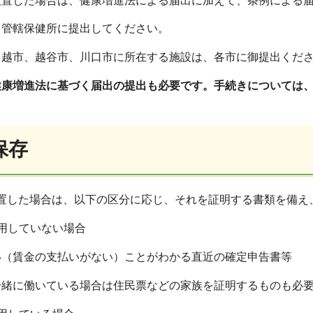
置した場合は、健康増進法による届出に加えて、条例による届
管轄保健所に提出してください。
川越市、越谷市、川口市に所在する施設は、各市に御提出くだ
健康増進法に基づく届出の提出も必要です。手続きについては
保存
置した場合は、以下の区分に応じ、それを証明する書類を備え
用していない場合
（賃金の支払いがない）ことがわかる直近の確定申告書等
緒に働いている場合は住民票などの家族を証明するものも必