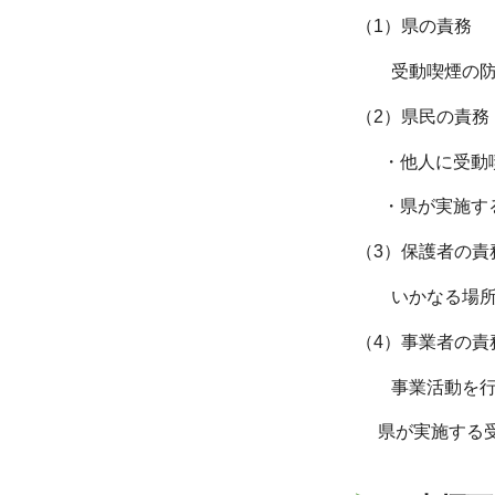
（1）県の責務
受動喫煙の防止
（2）県民の責務
・他人に受動喫
・県が実施する
（3）保護者の責
いかなる場所に
（4）事業者の責
事業活動を行う
県が実施する受