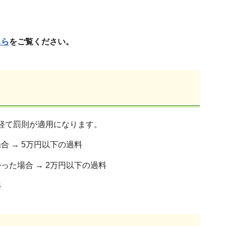
ちら
をご覧ください。
経て罰則が適用になります。
 → 5万円以下の過料
た場合 → 2万円以下の過料
料