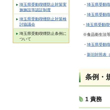
・
埼玉県受動喫
埼玉県受動喫煙防止対策実
施施設等認証制度
・
埼玉県受動喫
埼玉県受動喫煙防止対策検
討協議会
・
埼玉県受動喫
埼玉県受動喫煙防止条例に
※食品衛生法等の
ついて
・
埼玉県受動喫
・
新旧対照表（P
条例・
1 責務