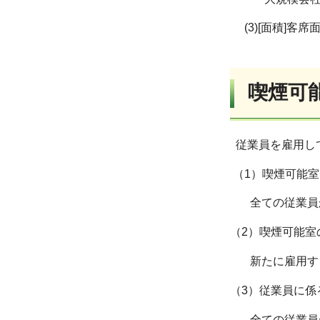
(3)[面積]客席
喫煙可
従業員を雇用し
（1）喫煙可能
全ての従業員か
（2）喫煙可能室
新たに雇用する
（3）従業員に係
全ての従業員か