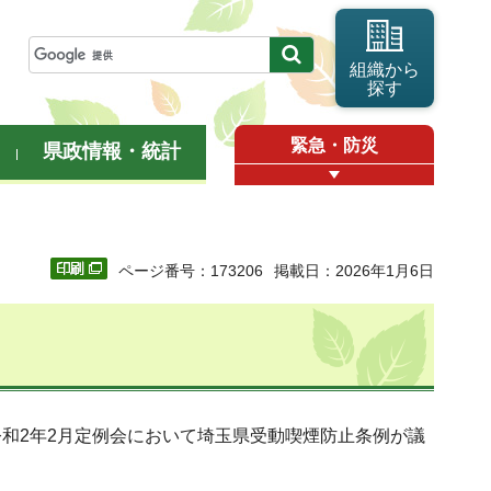
組織から
探す
緊急・防災
県政情報・統計
ページ番号：173206
掲載日：2026年1月6日
和2年2月定例会において埼玉県受動喫煙防止条例が議