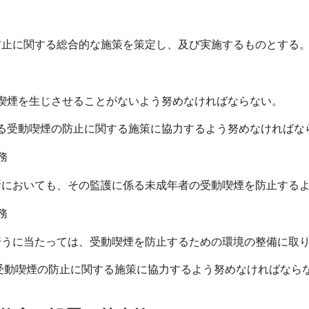
に関する総合的な施策を策定し、及び実施するものとする
煙を生じさせることがないよう努めなければならない。
受動喫煙の防止に関する施策に協力するよう努めなければな
務
おいても、その監護に係る未成年者の受動喫煙を防止するよ
務
に当たっては、受動喫煙を防止するための環境の整備に取り
動喫煙の防止に関する施策に協力するよう努めなければなら