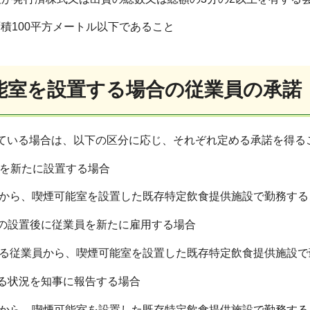
面積100平方メートル以下であること
能室を設置する場合の従業員の承諾
ている場合は、以下の区分に応じ、それぞれ定める承諾を得る
室を新たに設置する場合
ら、喫煙可能室を設置した既存特定飲食提供施設で勤務する
の設置後に従業員を新たに雇用する場合
従業員から、喫煙可能室を設置した既存特定飲食提供施設で
る状況を知事に報告する場合
ら、喫煙可能室を設置した既存特定飲食提供施設で勤務する