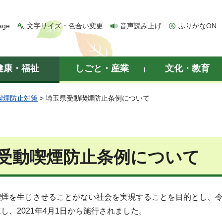
age
文字サイズ・色合い変更
音声読み上げ
ふりがなON
健康・福祉
しごと・産業
文化・教育
喫煙防止対策
> 埼玉県受動喫煙防止条例について
受動喫煙防止条例について
煙を生じさせることがない社会を実現することを目的とし、令
し、2021年4月1日から施行されました。