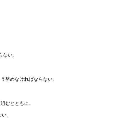
。
らない。
う努めなければならない。
組むとともに、
ない。