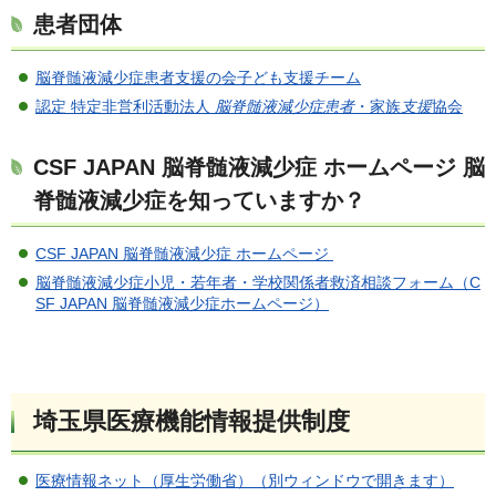
患者団体
脳脊髄液減少症患者支援の会子ども支援チーム
認定 特定非営利活動法人
脳脊髄液減少症患者
・家族
支援
協会
CSF JAPAN 脳脊髄液減少症 ホームページ 脳
脊髄液減少症を知っていますか？
CSF JAPAN 脳脊髄液減少症 ホームページ
脳脊髄液減少症小児・若年者・学校関係者救済相談フォーム（C
SF JAPAN 脳脊髄液減少症ホームページ）
埼玉県医療機能情報提供制度
医療情報ネット（厚生労働省）（別ウィンドウで開きます）