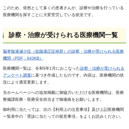
このため、依然として多くの患者さんが、診療や治療を行っている
医療機関を探すことに大変苦労している状況です。
診察・治療が受けられる医療機関一覧
脳脊髄液減少症（低髄液圧症候群）の診察・治療が受けられる医療
機関（PDF：643KB）
医療機関一覧は、令和5年1月におこなった
診察・治療が受けられる
アンケート調査
に基づき作成したものです。内容は、医療機関の状
況により適宜更新します。
当ホームページへの追加掲載に御協力いただける医療機関は、医療
整備課医務・医療安全担当まで御連絡をお願いします。
御利用に当たっては、次の【利用上の注意事項】及び上記医療機関
一覧表中の「受診に当たっての留意事項」をよくお読みください。