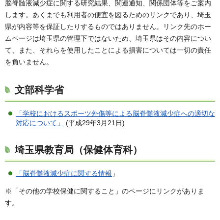
脳脊髄液減少症に関する研究結果、関連通知、関係団体等をご案内
します。あくまでも利用者の便宜を図るためのリンクであり、埼玉
県が内容等を保証したりするものではありません。リンク先のホー
ムページは埼玉県の管理下ではないため、埼玉県はその内容につい
て、また、それらを使用したことによる損害については一切の責任
を負いません。
文部科学省
「学校におけるスポーツ外傷等による脳脊髄液減少症への適切な
対応について」
(平成29年3月21日)
埼玉県教育局（保健体育科）
「脳脊髄液減少症に関する情報
」
※「その他の学校保健に関すること」のページにリンクがありま
す。