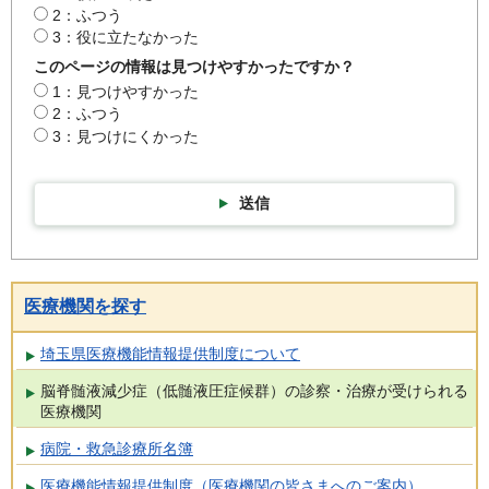
2：ふつう
3：役に立たなかった
このページの情報は見つけやすかったですか？
1：見つけやすかった
2：ふつう
3：見つけにくかった
送信
医療機関を探す
埼玉県医療機能情報提供制度について
脳脊髄液減少症（低髄液圧症候群）の診察・治療が受けられる
医療機関
病院・救急診療所名簿
医療機能情報提供制度（医療機関の皆さまへのご案内）