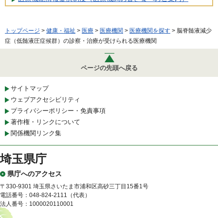
トップページ
>
健康・福祉
>
医療
>
医療機関
>
医療機関を探す
> 脳脊髄液減少
症（低髄液圧症候群）の診察・治療が受けられる医療機関
ページの先頭へ戻る
サイトマップ
ウェブアクセシビリティ
プライバシーポリシー・免責事項
著作権・リンクについて
関係機関リンク集
埼玉県庁
県庁へのアクセス
〒330-9301 埼玉県さいたま市浦和区高砂三丁目15番1号
電話番号：048-824-2111（代表）
法人番号：1000020110001