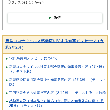
3：見つけにくかった
送信
新型コロナウイルス感染症に関する知事メッセージ（令
和3年2月）
1都3県共同メッセージについて
新型コロナウイルス対策本部会議後の知事発言内容（2月4日）
（テキスト版）
新型感染症専門家会議後の知事発言内容（2月3日）（テキスト
版）
定例記者会見の知事発言内容（2月2日）（テキスト版）※抜粋
感染動向及び感染防止対策協力金に関する知事発言内容（2月
25日）（テキスト版）