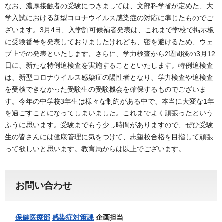
なお、濃厚接触者の受験につきましては、文部科学省が定めた、大
学入試における新型コロナウイルス感染症の対応に準じたものでご
ざいます。3月4日、入学許可候補者発表は、これまで学校で掲示板
に受験番号を発表しておりましたけれども、密を避けるため、ウェ
ブ上での発表といたします。さらに、学力検査から2週間後の3月12
日に、新たな特例追検査を実施することといたします。特例追検査
は、新型コロナウイルス感染症の陽性者となり、学力検査や追検査
を受検できなかった受験生の受験機会を確保するものでございま
す。今年の中学校3年生は様々な制約がある中で、本当に大変な1年
を過ごすことになってしまいました。これまでよく頑張ったという
ふうに思います。受験までもう少し時間がありますので、ぜひ受験
生の皆さんには健康管理に気をつけて、志望校合格を目指して頑張
って欲しいと思います。教育局からは以上でございます。
お問い合わせ
保健医療部
感染症対策課
企画担当