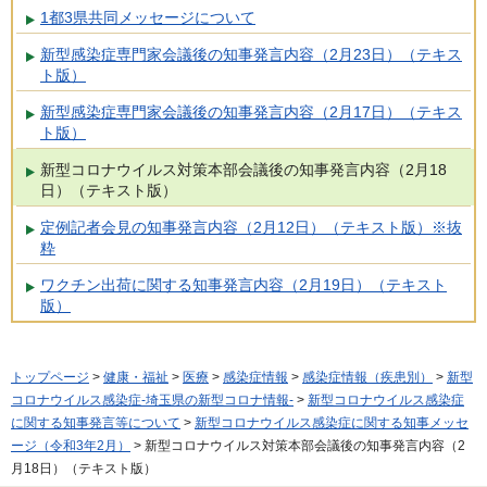
1都3県共同メッセージについて
新型感染症専門家会議後の知事発言内容（2月23日）（テキス
ト版）
新型感染症専門家会議後の知事発言内容（2月17日）（テキス
ト版）
新型コロナウイルス対策本部会議後の知事発言内容（2月18
日）（テキスト版）
定例記者会見の知事発言内容（2月12日）（テキスト版）※抜
粋
ワクチン出荷に関する知事発言内容（2月19日）（テキスト
版）
トップページ
>
健康・福祉
>
医療
>
感染症情報
>
感染症情報（疾患別）
>
新型
コロナウイルス感染症-埼玉県の新型コロナ情報-
>
新型コロナウイルス感染症
に関する知事発言等について
>
新型コロナウイルス感染症に関する知事メッセ
ージ（令和3年2月）
> 新型コロナウイルス対策本部会議後の知事発言内容（2
月18日）（テキスト版）