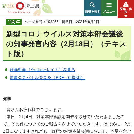
彩の国 埼玉県
緊急・防
情報を探す
メニュー
災
ページ番号：193855
掲載日：2024年8月1日
新型コロナウイルス対策本部会議後
の知事発言内容
（2月18日）（テキス
ト版）
録画動画（Youtubeサイト）を見る
知事会見パネルを見る（PDF：689KB）
知事
皆さんお疲れ様でございます。
本日、2月4日、対策本部会議を開催をさせていただきましたの
で、その件についてのご報告をさせていただきます。はじめに、2月
2日になりますけれども、政府の対策本部会議において、本県を含む