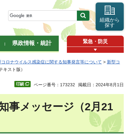
組織から
探す
緊急・防災
県政情報・統計
型コロナウイルス感染症に関する知事発言等について
>
新型コ
日テキスト版）
ページ番号：173232
掲載日：2024年8月1日
知事メッセージ（2月21