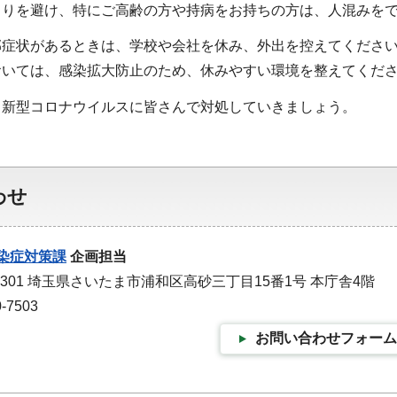
りを避け、特にご高齢の方や持病をお持ちの方は、人混みをで
症状があるときは、学校や会社を休み、外出を控えてくださ
いては、感染拡大防止のため、休みやすい環境を整えてくだ
新型コロナウイルスに皆さんで対処していきましょう。
わせ
染症対策課
企画担当
-9301 埼玉県さいたま市浦和区高砂三丁目15番1号 本庁舎4階
-7503
お問い合わせフォーム