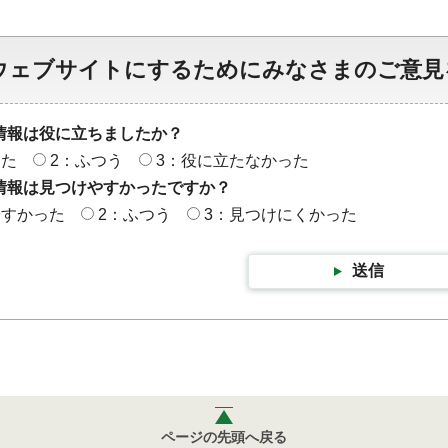
ウェブサイトにするためにみなさまのご意見
情報は役に立ちましたか？
った
2：ふつう
3：役に立たなかった
情報は見つけやすかったですか？
やすかった
2：ふつう
3：見つけにくかった
送信
ページの先頭へ戻る