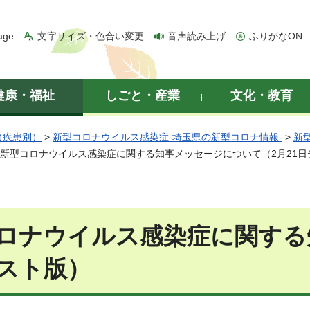
age
文字サイズ・色合い変更
音声読み上げ
ふりがなON
健康・福祉
しごと・産業
文化・教育
（疾患別）
>
新型コロナウイルス感染症-埼玉県の新型コロナ情報-
>
新
 新型コロナウイルス感染症に関する知事メッセージについて（2月21
ロナウイルス感染症に関する
スト版）