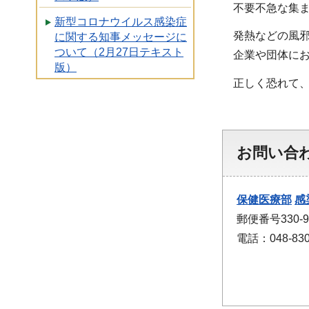
不要不急な集ま
新型コロナウイルス感染症
発熱などの風邪
に関する知事メッセージに
ついて（2月27日テキスト
企業や団体にお
版）
正しく恐れて、
お問い合
保健医療部
感
郵便番号330
電話：048-830