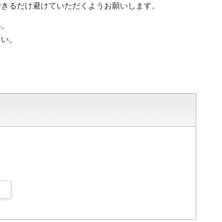
きるだけ避けていただくようお願いします。
い。
さい。