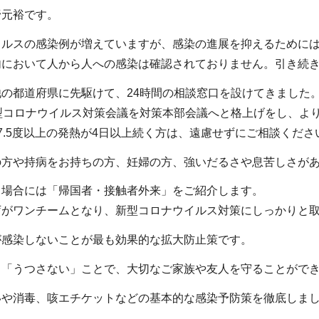
野元裕です。
ルスの感染例が増えていますが、感染の進展を抑えるためには
において人から人への感染は確認されておりません。引き続き
の都道府県に先駆けて、24時間の相談窓口を設けてきました
型コロナウイルス対策会議を対策本部会議へと格上げをし、よ
.5度以上の発熱が4日以上続く方は、遠慮せずにご相談くださ
方や持病をお持ちの方、妊婦の方、強いだるさや息苦しさがあ
場合には「帰国者・接触者外来」をご紹介します。
がワンチームとなり、新型コロナウイルス対策にしっかりと取
感染しないことが最も効果的な拡大防止策です。
「うつさない」ことで、大切なご家族や友人を守ることができ
や消毒、咳エチケットなどの基本的な感染予防策を徹底しま