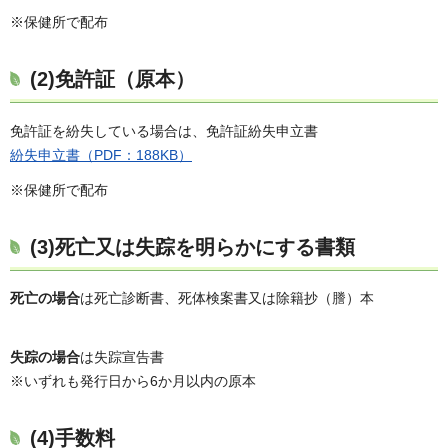
※保健所で配布
(2)免許証（原本）
免許証を紛失している場合は、免許証紛失申立書
紛失申立書（PDF：188KB）
※保健所で配布
(3)死亡又は失踪を明らかにする書類
死亡の場合
は死亡診断書、死体検案書又は除籍抄（謄）本
失踪の場合
は失踪宣告書
※いずれも発行日から6か月以内の原本
(4)手数料