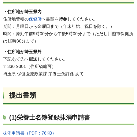
・住所地が埼玉県内
住所地管轄の
保健所
へ書類を
持参
してください。
期間：月曜日から金曜日まで（年末年始、祝日を除く。）
時間：原則午前9時00分から午後5時00分まで（ただし川越市保健所
は16時30分まで）
・住所地が埼玉県外
下記あて先へ
郵送
してください。
〒330-9301（住所省略可）
埼玉県 保健医療政策課 栄養士免許係 あて
提出書類
(1)栄養士名簿登録抹消申請書
抹消申請書（PDF：78KB）