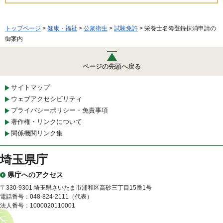
トップページ
>
健康・福祉
>
公衆衛生
>
試験免許
> 栄養士名簿登録抹消申請の
御案内
ページの先頭へ戻る
サイトマップ
ウェブアクセシビリティ
プライバシーポリシー・免責事項
著作権・リンクについて
関係機関リンク集
埼玉県庁
県庁へのアクセス
〒330-9301 埼玉県さいたま市浦和区高砂三丁目15番1号
電話番号：048-824-2111（代表）
法人番号：1000020110001