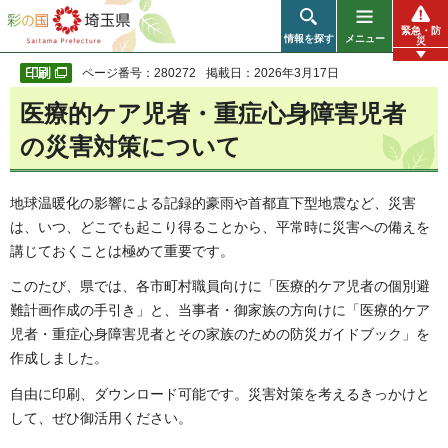
彩の国 埼玉県
緊急・防
情報を探す
メニュー
災
ページ番号：280272
掲載日：2026年3月17日
医療的ケア児者・重症心身障害児者
の災害対策について
地球温暖化の影響による記録的豪雨や首都直下型地震など、災害
は、いつ、どこでも起こり得ることから、平常時に災害への備えを
講じておくことは極めて重要です。
このたび、県では、各市町村職員向けに「医療的ケア児者の個別避
難計画作成の手引き」と、当事者・御家族の方向けに「医療的ケア
児者・重症心身障害児者とその家族のための防災ガイドブック」を
作成しました。
自由に印刷、ダウンロード可能です。災害対策を考えるきっかけと
して、ぜひ御活用ください。