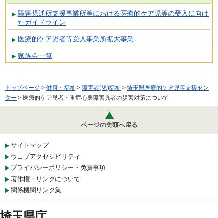
障害児通所支援事業所等における医療的ケア児等の受入に向け
たガイドライン
医療的ケア児者等受入事業所拡大事業
家族会一覧
トップページ
>
健康・福祉
>
障害者(児)福祉
>
埼玉県医療的ケア児等支援セン
ター
> 医療的ケア児者・重症心身障害児者の災害対策について
ページの先頭へ戻る
サイトマップ
ウェブアクセシビリティ
プライバシーポリシー・免責事項
著作権・リンクについて
関係機関リンク集
埼玉県庁