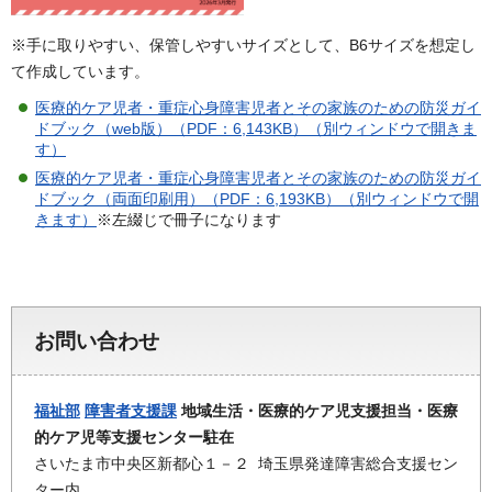
※手に取りやすい、保管しやすいサイズとして、B6サイズを想定し
て作成しています。
医療的ケア児者・重症心身障害児者とその家族のための防災ガイ
ドブック（web版）（PDF：6,143KB）（別ウィンドウで開きま
す）
医療的ケア児者・重症心身障害児者とその家族のための防災ガイ
ドブック（両面印刷用）（PDF：6,193KB）（別ウィンドウで開
きます）
※左綴じで冊子になります
お問い合わせ
福祉部
障害者支援課
地域生活・医療的ケア児支援担当・医療
的ケア児等支援センター駐在
さいたま市中央区新都心１－２ 埼玉県発達障害総合支援セン
ター内