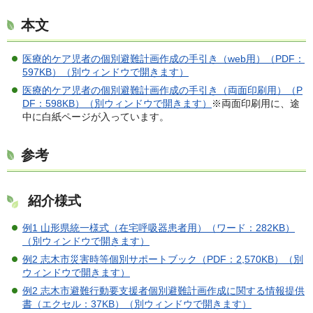
本文
医療的ケア児者の個別避難計画作成の手引き（web用）（PDF：
597KB）（別ウィンドウで開きます）
医療的ケア児者の個別避難計画作成の手引き（両面印刷用）（P
DF：598KB）（別ウィンドウで開きます）
※両面印刷用に、途
中に白紙ページが入っています。
参考
紹介様式
例1 山形県統一様式（在宅呼吸器患者用）（ワード：282KB）
（別ウィンドウで開きます）
例2 志木市災害時等個別サポートブック（PDF：2,570KB）（別
ウィンドウで開きます）
例2 志木市避難行動要支援者個別避難計画作成に関する情報提供
書（エクセル：37KB）（別ウィンドウで開きます）