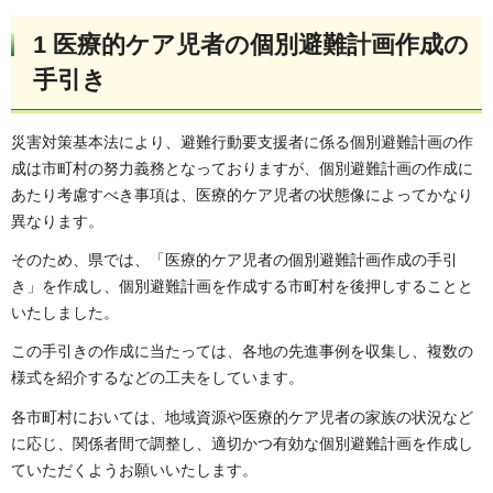
1 医療的ケア児者の個別避難計画作成の
手引き
災害対策基本法により、避難行動要支援者に係る個別避難計画の作
成は市町村の努力義務となっておりますが、個別避難計画の作成に
あたり考慮すべき事項は、医療的ケア児者の状態像によってかなり
異なります。
そのため、県では、「医療的ケア児者の個別避難計画作成の手引
き」を作成し、個別避難計画を作成する市町村を後押しすることと
いたしました。
この手引きの作成に当たっては、各地の先進事例を収集し、複数の
様式を紹介するなどの工夫をしています。
各市町村においては、地域資源や医療的ケア児者の家族の状況など
に応じ、関係者間で調整し、適切かつ有効な個別避難計画を作成し
ていただくようお願いいたします。