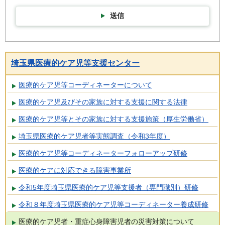
送信
埼玉県医療的ケア児等支援センター
医療的ケア児等コーディネーターについて
医療的ケア児及びその家族に対する支援に関する法律
医療的ケア児等とその家族に対する支援施策（厚生労働省）
埼玉県医療的ケア児者等実態調査（令和3年度）
医療的ケア児等コーディネーターフォローアップ研修
医療的ケアに対応できる障害事業所
令和5年度埼玉県医療的ケア児等支援者（専門職別）研修
令和８年度埼玉県医療的ケア児等コーディネーター養成研修
医療的ケア児者・重症心身障害児者の災害対策について