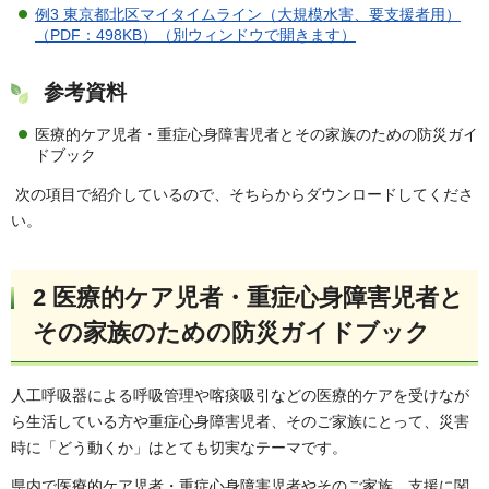
例3 東京都北区マイタイムライン（大規模水害、要支援者用）
（PDF：498KB）（別ウィンドウで開きます）
参考資料
医療的ケア児者・重症心身障害児者とその家族のための防災ガイ
ドブック
次の項目で紹介しているので、そちらからダウンロードしてくださ
い。
2 医療的ケア児者・重症心身障害児者と
その家族のための防災ガイドブック
人工呼吸器による呼吸管理や喀痰吸引などの医療的ケアを受けなが
ら生活している方や重症心身障害児者、そのご家族にとって、災害
時に「どう動くか」はとても切実なテーマです。
県内で医療的ケア児者・重症心身障害児者やそのご家族、支援に関