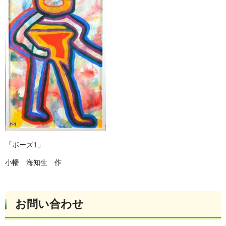
「ポーズ1」
小幡 海知生 作
お問い合わせ