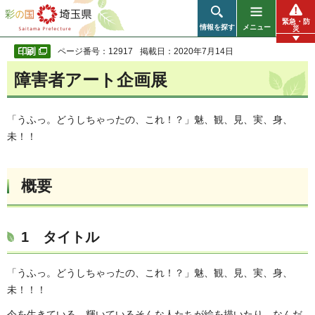
彩の国 埼玉県
緊急・防
情報を探す
メニュー
災
ページ番号：12917
掲載日：2020年7月14日
障害者アート企画展
「うふっ。どうしちゃったの、これ！？」魅、観、見、実、身、
未！！
概要
1 タイトル
「うふっ。どうしちゃったの、これ！？」魅、観、見、実、身、
未！！！
今を生きている、輝いているそんな人たちが絵を描いたり、なんだ