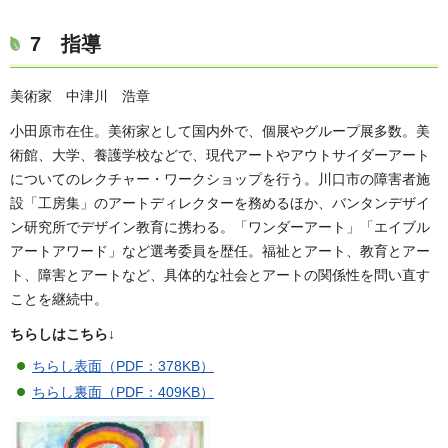
7 指導
美術家 中津川 浩章
小田原市在住。美術家として国内外で、個展やグループ展多数。美
術館、大学、養護学校などで、現代アートやアウトサイダーアート
についてのレクチャー・ワークショップを行う。川口市の障害者施
設「工房集」のアートディレクターを務めるほか、バンタンデザイ
ン研究所でデザイン教育に携わる。「ワンダーアート」「エイブル
アートアワード」など選考委員を歴任。福祉とアート、教育とアー
ト、障害とアートなど、具体的な社会とアートの関係性を問い直す
ことを継続中。
ちらしはこちら↓
ちらし表面（PDF：378KB）
ちらし裏面（PDF：409KB）