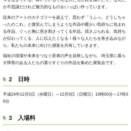
か不思議だけれど魅力的なものをいっぱい作っています。
従来のアートのカテゴリーを超えて、思わず「うふっ。どうしちゃ
ったのこれ」と微笑んでしまうような作品や暖かい気持ちに包まれ
る作品、ぐっと胸に突き刺さってくる作品。揺さぶられる、気持ち
が伝わってくる、人に伝えたくなる！様々な人たちを巻き込みなが
ら、私たちの未来に向けた感覚を共有していきます。
福祉の現場や未来をつなぐ若者の声を反映しながら、埼玉県に暮ら
す障害のある人たちの選りすぐりの作品を集めた展覧会です。
2 日時
平成24年12月5日（水曜日）～12月9日（日曜日）10時00分～17時3
0分
3 入場料