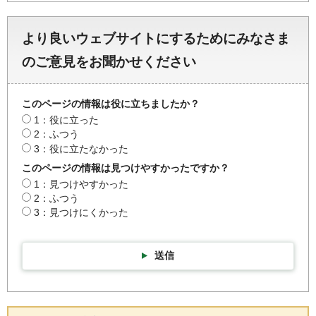
より良いウェブサイトにするためにみなさま
のご意見をお聞かせください
このページの情報は役に立ちましたか？
1：役に立った
2：ふつう
3：役に立たなかった
このページの情報は見つけやすかったですか？
1：見つけやすかった
2：ふつう
3：見つけにくかった
送信