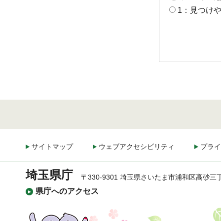
1：見つけ
サイトマップ
ウェブアクセシビリティ
プライ
埼玉県庁
〒330-9301 埼玉県さいたま市浦和区高砂三
県庁へのアクセス