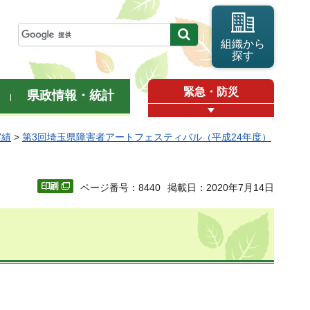
組織から
探す
緊急・防災
県政情報・統計
実績
>
第3回埼玉県障害者アートフェスティバル（平成24年度）
ページ番号：8440
掲載日：2020年7月14日