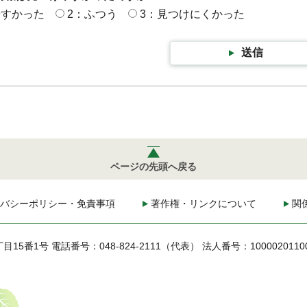
やすかった
2：ふつう
3：見つけにくかった
送信
ページの先頭へ戻る
バシーポリシー・免責事項
著作権・リンクについて
関
丁目15番1号
電話番号：048-824-2111（代表）
法人番号：1000020110