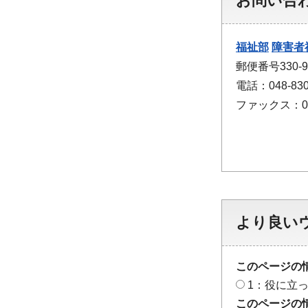
お問い合
福祉部
障害者
郵便番号330
電話：048-830
ファックス：048
より良い
このページの
1：役に立
このページの