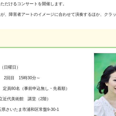
いただけるコンサートを開催します。
緑が、障害者アートのイメージに合わせて演奏するほか、クラ
日（日曜日）
～ 2回目 15時30分～
 定員80名（事前申込無し・先着順）
立近代美術館 講堂（2階）
埼玉県さいたま市浦和区常盤9-30-1