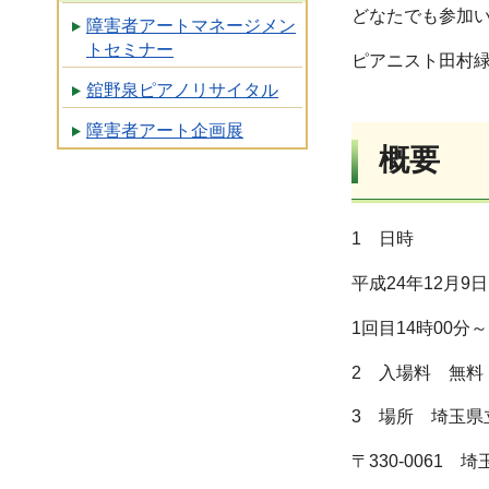
どなたでも参加
障害者アートマネージメン
トセミナー
ピアニスト田村
舘野泉ピアノリサイタル
障害者アート企画展
概要
1 日時
平成24年12月9
1回目14時00分
2 入場料 無料
3 場所 埼玉県
〒330-0061 