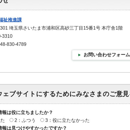
わせ
福祉推進課
-9301 埼玉県さいたま市浦和区高砂三丁目15番1号 本庁舎1階
-3310
-830-4789
お問い合わせフォーム
ウェブサイトにするためにみなさまのご意見
情報は役に立ちましたか？
った
2：ふつう
3：役に立たなかった
情報は見つけやすかったですか？