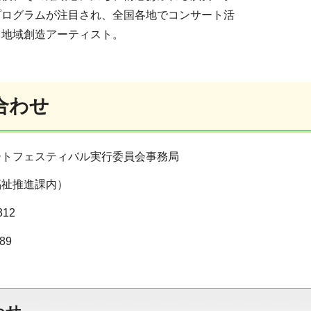
プログラムが注目され、全国各地でコンサート活
）地域創造アーティスト。
合わせ
ートフェスティバル実行委員会事務局
福祉推進課内）
312
89