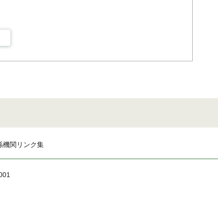
係機関リンク集
001