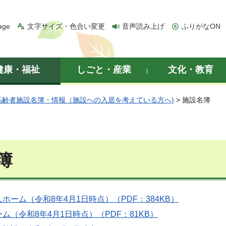
age
文字サイズ・色合い変更
音声読み上げ
ふりがなON
健康・福祉
しごと・産業
文化・教育
高齢者施設名簿・情報（施設への入居を考えている方へ)
> 施設名簿
簿
ホーム（令和8年4月1日時点）（PDF：384KB）
ム（令和8年4月1日時点）（PDF：81KB）