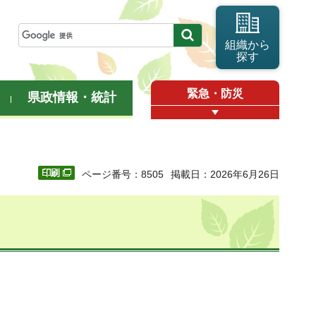
組織から
探す
緊急・防災
県政情報・統計
ページ番号：8505
掲載日：2026年6月26日