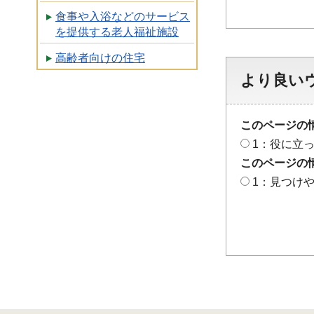
食事や入浴などのサービス
を提供する老人福祉施設
高齢者向けの住宅
より良い
このページの
1：役に立
このページの
1：見つけ