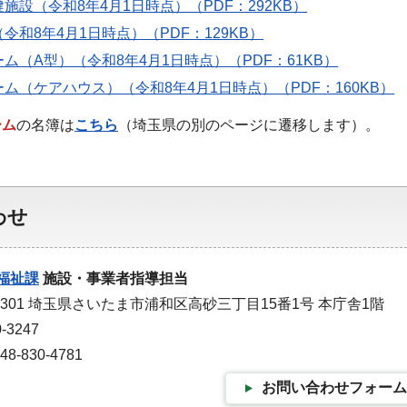
施設（令和8年4月1日時点）（PDF：292KB）
令和8年4月1日時点）（PDF：129KB）
ム（A型）（令和8年4月1日時点）（PDF：61KB）
ム（ケアハウス）（令和8年4月1日時点）（PDF：160KB）
ーム
の名簿は
こちら
（埼玉県の別のページに遷移します）。
わせ
福祉課
施設・事業者指導担当
-9301 埼玉県さいたま市浦和区高砂三丁目15番1号 本庁舎1階
-3247
-830-4781
お問い合わせフォーム