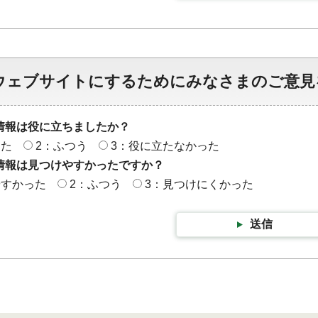
ウェブサイトにするためにみなさまのご意見
情報は役に立ちましたか？
った
2：ふつう
3：役に立たなかった
情報は見つけやすかったですか？
やすかった
2：ふつう
3：見つけにくかった
送信