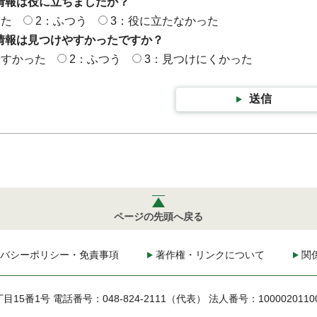
情報は役に立ちましたか？
った
2：ふつう
3：役に立たなかった
情報は見つけやすかったですか？
やすかった
2：ふつう
3：見つけにくかった
送信
ページの先頭へ戻る
バシーポリシー・免責事項
著作権・リンクについて
関
丁目15番1号
電話番号：048-824-2111（代表）
法人番号：1000020110