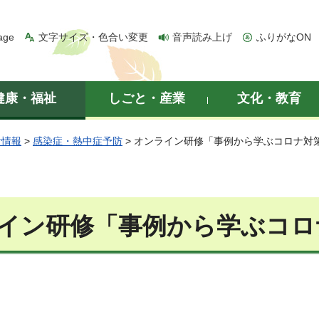
age
文字サイズ・色合い変更
音声読み上げ
ふりがなON
健康・福祉
しごと・産業
文化・教育
け情報
>
感染症・熱中症予防
> オンライン研修「事例から学ぶコロナ対
イン研修「事例から学ぶコロ