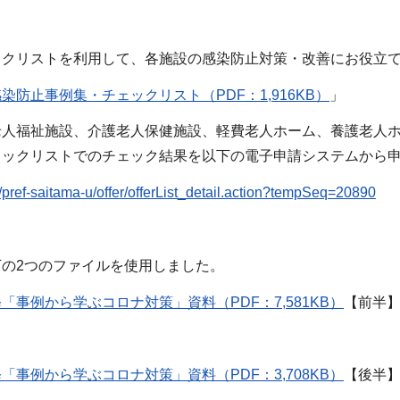
ックリストを利用して、各施設の感染防止対策・改善にお役立
染防止事例集・チェックリスト（PDF：1,916KB）
」
老人福祉施設、介護老人保健施設、軽費老人ホーム、養護老人
ェックリストでのチェック結果を以下の電子申請システムから
jp/pref-saitama-u/offer/offerList_detail.action?tempSeq=20890
の2つのファイルを使用しました。
「事例から学ぶコロナ対策」資料（PDF：7,581KB）
【前半
「事例から学ぶコロナ対策」資料（PDF：3,708KB）
【後半