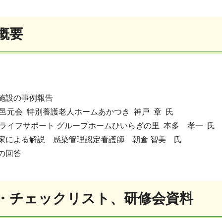
概要
生施設の事例報告
元会 特別養護老人ホームあかつき 神戸 章 氏
イフサポート グループホームひいらぎの里 本多 孝一 氏
家による解説 感染管理認定看護師 朝倉 智美 氏
の回答
・チェックリスト、研修会資料