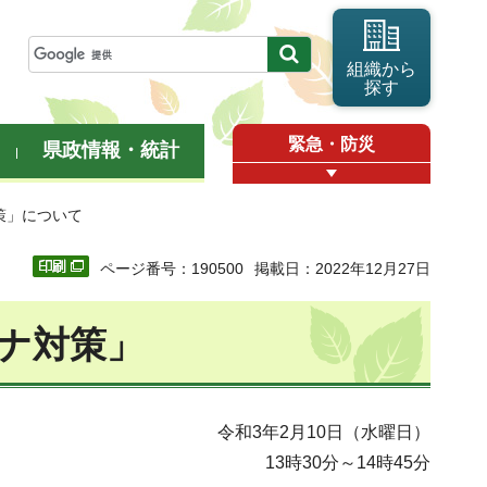
組織から
探す
緊急・防災
県政情報・統計
策」について
ページ番号：190500
掲載日：2022年12月27日
ナ対策」
令和3年2月10日（水曜日）
13時30分～14時45分