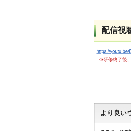
配信視聴
https://youtu.
※研修終了後、
より良い