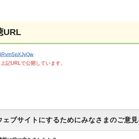
URL
be/BRvmSpXJyQw
上記URLで公開しています。
ウェブサイトにするためにみなさまのご意見