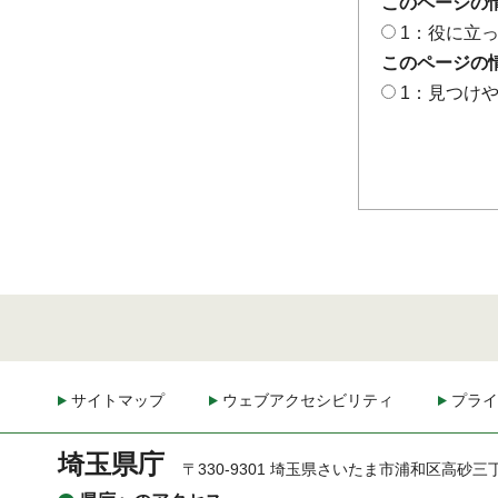
このページの
1：役に立
このページの
1：見つけ
サイトマップ
ウェブアクセシビリティ
プライ
埼玉県庁
〒330-9301 埼玉県さいたま市浦和区高砂三