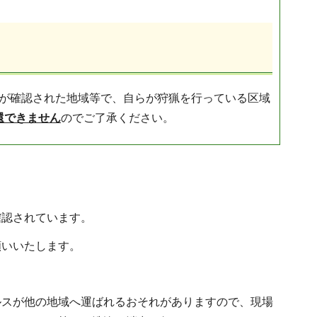
染が確認された地域等で、自らが狩猟を行っている区域
還できません
のでご了承ください。
）
確認されています。
願いいたします。
ルスが他の地域へ運ばれるおそれがありますので、現場