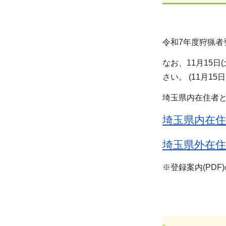
令和7年度狩猟者
なお、11月15
さい。 (11月1
埼玉県内在住者
埼玉県内在住
埼玉県外在住
※登録案内(PD