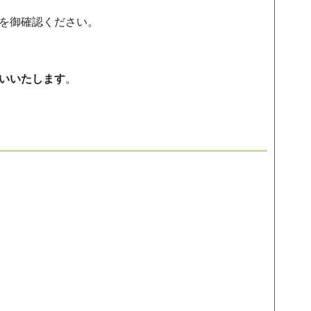
クを御確認ください。
いいたします
。