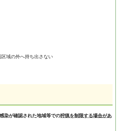
認区域の外へ持ち出さない
感染が確認された地域等での
狩猟を制限する場合があ