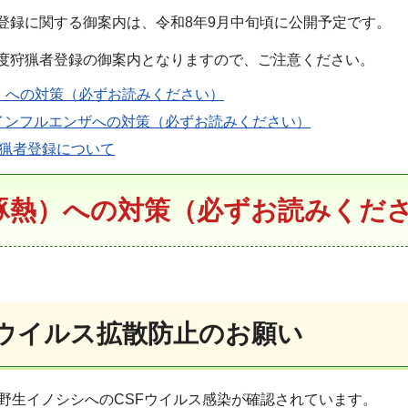
登録に関する御案内は、令和8年9月中旬頃に公開予定です。
年度狩猟者登録の御案内となりますので、ご注意ください。
熱）への対策（必ずお読みください）
インフルエンザへの対策（必ずお読みください）
狩猟者登録について
（豚熱）への対策（必ずお読みくだ
SFウイルス拡散防止のお願い
野生イノシシへのCSFウイルス感染が確認されています。