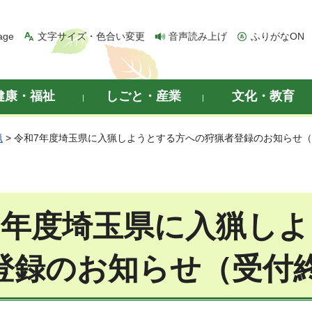
age
文字サイズ・色合い変更
音声読み上げ
ふりがなON
健康・福祉
しごと・産業
文化・教育
猟
> 令和7年度埼玉県に入猟しようとする方への狩猟者登録のお知らせ
7年度埼玉県に入猟
しよ
登録のお知らせ（受付