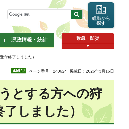
組織から
探す
緊急・防災
県政情報・統計
（受付終了しました）
ページ番号：240624
掲載日：2026年3月16日
うとする方への狩
終了しました）