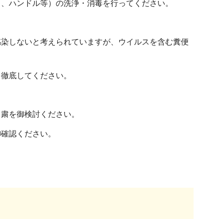
ト、ハンドル等）の洗浄・消毒を行ってください。
感染しないと考えられていますが、ウイルスを含む糞便
を徹底してください。
自粛を御検討ください。
御確認ください。