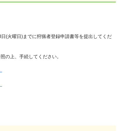
28日(火曜日)までに狩猟者登録申請書等を提出してくだ
参照の上、手続してください。
）
）