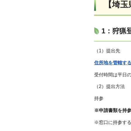
【埼玉
1：狩猟
（1）提出先
住所地を管轄する
受付時間は平日の9
（2）提出方法
持参
※申請書類を持
※窓口に持参す