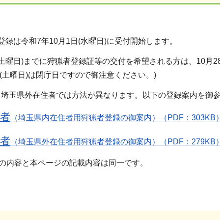
登録は令和7年10月1日(水曜日)に受付開始します。
日(土曜日)までに狩猟者登録証等の交付を希望される方は、10月
5日(土曜日)は閉庁日ですので御注意ください。)
と埼玉県外在住者では方法が異なります。以下の登録案内を御
者
（埼玉県内在住者用狩猟者登録の御案内）（PDF：303KB
者
（埼玉県外在住者用狩猟者登録の御案内）（PDF：279KB
F)の内容と本ページの記載内容は同一です。