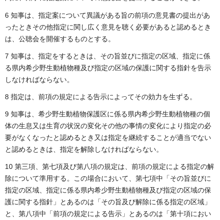
6 知事は、指定案について異議がある旨の前項の意見書の提出があ
ったときその他指定に関し広く意見を聴く必要があると認めるとき
は、公聴会を開催するものとする。
7 知事は、指定をするときは、その旨並びに指定の区域、指定に係
る県内希少野生動植物種及び指定の区域の保護に関する指針を告示
しなければならない。
8 指定は、前項の規定による告示によってその効力を生ずる。
9 知事は、希少野生動植物保護区に係る県内希少野生動植物種の個
体の生息又は生育の状況の変化その他の事情の変化により指定の必
要がなくなったと認めるとき又は指定を継続することが適当でない
と認めるときは、指定を解除しなければならない。
10 第三項、第七項及び第八項の規定は、前項の規定による指定の解
除について準用する。この場合において、第七項中「その旨並びに
指定の区域、指定に係る県内希少野生動植物種及び指定の区域の保
護に関する指針」とあるのは「その旨及び解除に係る指定の区域」
と、第八項中「前項の規定による告示」とあるのは「第十項におい