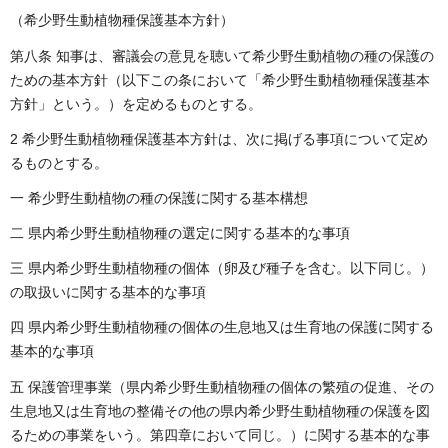
（希少野生動植物種保護基本方針）
第八条 知事は、審議会の意見を聴いて希少野生動植物の種の保護の
ための基本方針（以下この条において「希少野生動植物種保護基本
方針」という。）を定めるものとする。
2 希少野生動植物種保護基本方針は、次に掲げる事項について定め
るものとする。
一 希少野生動植物の種の保護に関する基本構想
二 県内希少野生動植物種の選定に関する基本的な事項
三 県内希少野生動植物種の個体（卵及び種子を含む。以下同じ。）
の取扱いに関する基本的な事項
四 県内希少野生動植物種の個体の生息地又は生育地の保護に関する
基本的な事項
五 保護管理事業（県内希少野生動植物種の個体の繁殖の促進、その
生息地又は生育地の整備その他の県内希少野生動植物種の保護を図
るための事業をいう。第四章において同じ。）に関する基本的な事