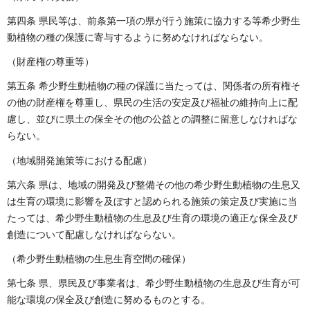
第四条 県民等は、前条第一項の県が行う施策に協力する等希少野生
動植物の種の保護に寄与するように努めなければならない。
（財産権の尊重等）
第五条 希少野生動植物の種の保護に当たっては、関係者の所有権そ
の他の財産権を尊重し、県民の生活の安定及び福祉の維持向上に配
慮し、並びに県土の保全その他の公益との調整に留意しなければな
らない。
（地域開発施策等における配慮）
第六条 県は、地域の開発及び整備その他の希少野生動植物の生息又
は生育の環境に影響を及ぼすと認められる施策の策定及び実施に当
たっては、希少野生動植物の生息及び生育の環境の適正な保全及び
創造について配慮しなければならない。
（希少野生動植物の生息生育空間の確保）
第七条 県、県民及び事業者は、希少野生動植物の生息及び生育が可
能な環境の保全及び創造に努めるものとする。