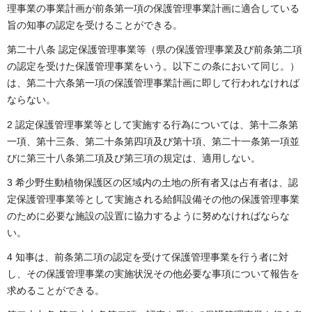
理事業の事業計画が前条第一項の保護管理事業計画に適合している
旨の知事の認定を受けることができる。
第二十八条 認定保護管理事業等（県の保護管理事業及び前条第二項
の認定を受けた保護管理事業をいう。以下この条において同じ。）
は、第二十六条第一項の保護管理事業計画に即して行われなければ
ならない。
2 認定保護管理事業等として実施する行為については、第十二条第
一項、第十三条、第二十条第四項及び第十項、第二十一条第一項並
びに第三十八条第二項及び第三項の規定は、適用しない。
3 希少野生動植物保護区の区域内の土地の所有者又は占有者は、認
定保護管理事業等として実施される給餌設備その他の保護管理事業
のために必要な施設の設置に協力するように努めなければならな
い。
4 知事は、前条第二項の認定を受けて保護管理事業を行う者に対
し、その保護管理事業の実施状況その他必要な事項について報告を
求めることができる。