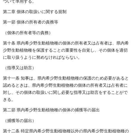
ついて準用する。
第二章 個体の取扱いに関する規制
第一節 個体の所有者の責務等
（個体の所有者等の責務）
第十条 県内希少野生動植物種の個体の所有者又は占有者は、県内希
少野生動植物種を保護することの重要性を自覚し、その個体を適切
に取り扱うように努めなければならない。
（指導又は助言）
第十一条 知事は、県内希少野生動植物種の保護のため必要があると
認めるときは、県内希少野生動植物種の個体の所有者又は占有者に
対し、その個体の取扱いに関し必要な指導又は助言をすることがで
きる。
第二節 県内希少野生動植物種の個体の捕獲等の届出
（捕獲等の届出）
第十二条 特定県内希少野生動植物種以外の県内希少野生動植物種の