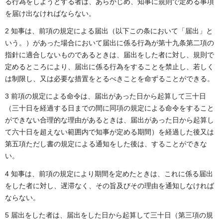
る行為をしようとする者は、あらかじめ、知事に規則で定める事項
を届け出なければならない。
2 知事は、前項の規定による届出（以下この条において「届出」と
いう。）があった場合において届出に係る行為が第十九条第二項の
指針に適合しないものであるときは、届出をした者に対し、規則で
定めるところにより、届出に係る行為をすることを禁止し、若しく
は制限し、又は必要な措置をとるべきことを命ずることができる。
3 前項の規定による命令は、届出があった日から起算して三十日
（三十日を経過する日までの間に同項の規定による命令をすること
ができない合理的な理由があるときは、届出があった日から起算し
て六十日を超えない範囲内で知事が定める期間）を経過した後又は
第五項ただし書の規定による通知をした後は、することができな
い。
4 知事は、前項の規定により期間を定めたときは、これに係る届出
をした者に対し、遅滞なく、その旨及びその理由を通知しなければ
ならない。
5 届出をした者は、届出をした日から起算して三十日（第三項の規