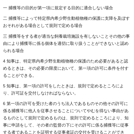
一 捕獲等の目的が第一項に規定する目的に適合しない場合
二 捕獲等によって特定県内希少野生動植物種の保護に支障を及ぼす
おそれがある場合として規則で定める場合
三 捕獲等をする者が適当な飼養栽培施設を有しないことその他の事
由により捕獲等に係る個体を適切に取り扱うことができないと認め
られる場合
4 知事は、特定県内希少野生動植物種の保護のため必要があると認
めるときは、その必要の限度において、第一項の許可に条件を付す
ることができる。
5 知事は、第一項の許可をしたときは、規則で定めるところによ
り、許可証を交付しなければならない。
6 第一項の許可を受けた者のうち法人であるものその他その許可に
係る捕獲等に他人を従事させることについてやむを得ない事由があ
るものとして規則で定めるものは、規則で定めるところにより、知
事に申請をして、その者の監督の下にその許可に係る捕獲等に従事
する者であることを証明する従事者証の交付を受けることができ