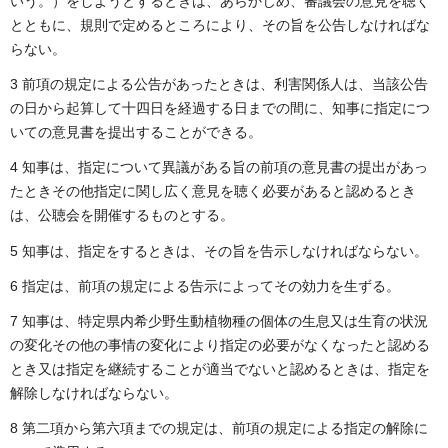
いう。）をしようとするときは、あらかじめ、審議会の意見を聴く
とともに、規則で定めるところにより、その旨を公告しなければな
らない。
3 前項の規定による公告があったときは、利害関係人は、当該公告
の日から起算して十四日を経過する日までの間に、知事に指定につ
いての意見書を提出することができる。
4 知事は、指定について異議がある旨の前項の意見書の提出があっ
たときその他指定に関し広く意見を聴く必要があると認めるとき
は、公聴会を開催するものとする。
5 知事は、指定をするときは、その旨を告示しなければならない。
6 指定は、前項の規定による告示によってその効力を生ずる。
7 知事は、特定県内希少野生動植物種の個体の生息又は生育の状況
の変化その他の事情の変化により指定の必要がなくなったと認める
とき又は指定を継続することが適当でないと認めるときは、指定を
解除しなければならない。
8 第二項から第六項までの規定は、前項の規定による指定の解除に