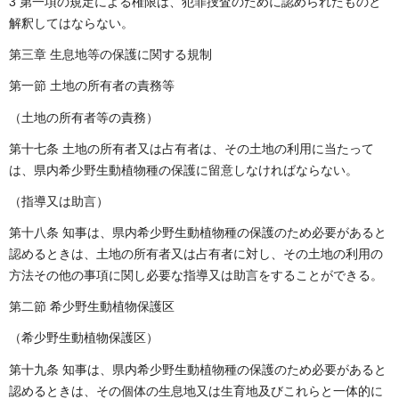
3 第一項の規定による権限は、犯罪捜査のために認められたものと
解釈してはならない。
第三章 生息地等の保護に関する規制
第一節 土地の所有者の責務等
（土地の所有者等の責務）
第十七条 土地の所有者又は占有者は、その土地の利用に当たって
は、県内希少野生動植物種の保護に留意しなければならない。
（指導又は助言）
第十八条 知事は、県内希少野生動植物種の保護のため必要があると
認めるときは、土地の所有者又は占有者に対し、その土地の利用の
方法その他の事項に関し必要な指導又は助言をすることができる。
第二節 希少野生動植物保護区
（希少野生動植物保護区）
第十九条 知事は、県内希少野生動植物種の保護のため必要があると
認めるときは、その個体の生息地又は生育地及びこれらと一体的に