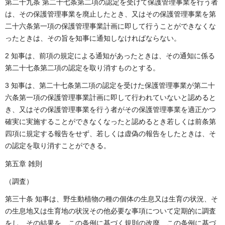
第二十九条 第二十七条第二項の認定を受けて保護管理事業を行う者
は、その保護管理事業を廃止したとき、又はその保護管理事業を第
二十六条第一項の保護管理事業計画に即して行うことができなくな
ったときは、その旨を知事に通知しなければならない。
2 知事は、前項の規定による通知があったときは、その通知に係る
第二十七条第二項の認定を取り消すものとする。
3 知事は、第二十七条第二項の認定を受けた保護管理事業が第二十
六条第一項の保護管理事業計画に即して行われていないと認めると
き、又はその保護管理事業を行う者がその保護管理事業を適正かつ
確実に実施することができなくなったと認めるとき若しくは前条第
四項に規定する報告をせず、若しくは虚偽の報告をしたときは、そ
の認定を取り消すことができる。
第五章 雑則
（調査）
第三十条 知事は、野生動植物の種の個体の生息又は生育の状況、そ
の生息地又は生育地の状況その他必要な事項について定期的に調査
をし、その結果を、この条例に基づく規則の改廃、この条例に基づ