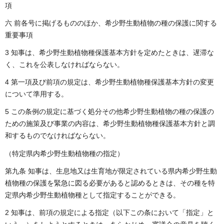
項
六 前各号に掲げるもののほか、希少野生動植物の種の保護に関する
重要事項
3 知事は、希少野生動植物種保護基本方針を定めたときは、遅滞な
く、これを公表しなければならない。
4 第一項及び前項の規定は、希少野生動植物種保護基本方針の変更
について準用する。
5 この条例の規定に基づく処分その他希少野生動植物の種の保護の
ための施策及び事業の内容は、希少野生動植物種保護基本方針と調
和するものでなければならない。
（特定県内希少野生動植物種の指定）
第九条 知事は、生息地又は生育地が限定されている県内希少野生動
植物種の保護を緊急に図る必要があると認めるときは、その種を特
定県内希少野生動植物種として指定することができる。
2 知事は、前項の規定による指定（以下この条において「指定」と