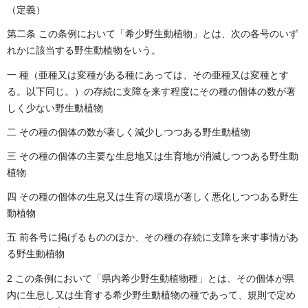
（定義）
第二条 この条例において「希少野生動植物」とは、次の各号のいず
れかに該当する野生動植物をいう。
一 種（亜種又は変種がある種にあっては、その亜種又は変種とす
る。以下同じ。）の存続に支障を来す程度にその種の個体の数が著
しく少ない野生動植物
二 その種の個体の数が著しく減少しつつある野生動植物
三 その種の個体の主要な生息地又は生育地が消滅しつつある野生動
植物
四 その種の個体の生息又は生育の環境が著しく悪化しつつある野生
動植物
五 前各号に掲げるもののほか、その種の存続に支障を来す事情があ
る野生動植物
2 この条例において「県内希少野生動植物種」とは、その個体が県
内に生息し又は生育する希少野生動植物の種であって、規則で定め