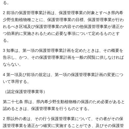
る。
2 前項の保護管理事業計画は、保護管理事業の対象とすべき県内希
少野生動植物種ごとに、保護管理事業の目標、保護管理事業が行わ
れるべき区域及び保護管理事業の内容その他保護管理事業が適正か
つ効果的に実施されるために必要な事項について定めるものとす
る。
3 知事は、第一項の保護管理事業計画を定めたときは、その概要を
告示し、かつ、その保護管理事業計画を一般の閲覧に供しなければ
ならない。
4 第一項及び前項の規定は、第一項の保護管理事業計画の変更につ
いて準用する。
（認定保護管理事業等）
第二十七条 県は、県内希少野生動植物種の保護のため必要があると
認めるときは、保護管理事業を行うものとする。
2 県以外の者は、その行う保護管理事業について、その者がその保
護管理事業を適正かつ確実に実施することができ、及びその保護管