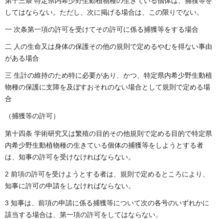
第十三条 特定県内希少野生動植物種の生きている個体は、捕獲等を
してはならない。ただし、次に掲げる場合は、この限りでない。
一 次条第一項の許可を受けてその許可に係る捕獲等をする場合
二 人の生命又は身体の保護その他の規則で定めるやむを得ない事由
がある場合
三 生計の維持のため特に必要があり、かつ、特定県内希少野生動植
物種の保護に支障を及ぼすおそれのない場合として規則で定める場
合
（捕獲等の許可）
第十四条 学術研究又は繁殖の目的その他規則で定める目的で特定県
内希少野生動植物種の生きている個体の捕獲等をしようとする者
は、知事の許可を受けなければならない。
2 前項の許可を受けようとする者は、規則で定めるところにより、
知事に許可の申請をしなければならない。
3 知事は、前項の申請に係る捕獲等について次の各号のいずれかに
該当する場合は、第一項の許可をしてはならない。