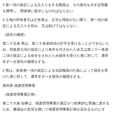
3 第一項の規定による立入りをする職員は、その身分を示す証明書
を携帯し、関係者に提示しなければならない。
4 土地の所有者又は占有者は、正当な理由がない限り、第一項の規
定による立入りを拒み、又は妨げてはならない。
（損失の補償）
第二十五条 県は、第二十条第四項の許可を受けることができないた
め、同条第七項の規定により条件を付されたため又は第二十一条第
二項の規定による命令をされたため損失を受けた者に対して、通常
生ずべき損失の補償をする。
2 県は、前条第一項の規定による当該職員の行為によって損失を受
けた者に対して、通常生ずべき損失の補償をする。
第四章 保護管理事業
（保護管理事業計画）
第二十六条 知事は、保護管理事業の適正かつ効果的な実施に資する
ため、審議会の意見を聴いて保護管理事業計画を定めるものとす