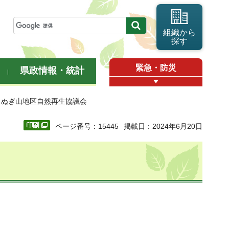
組織から
探す
緊急・防災
県政情報・統計
回くぬぎ山地区自然再生協議会
ページ番号：15445
掲載日：2024年6月20日