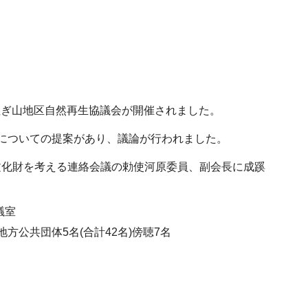
くぬぎ山地区自然再生協議会が開催されました。
についての提案があり、議論が行われました。
文化財を考える連絡会議の勅使河原委員、副会長に成蹊
議室
方公共団体5名(合計42名)傍聴7名