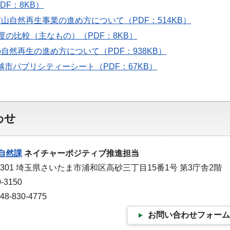
DF：8KB）
ぎ山自然再生事業の進め方について（PDF：514KB）
制度の比較（主なもの）（PDF：8KB）
の自然再生の進め方について（PDF：938KB）
越市パブリシティーシート（PDF：67KB）
わせ
自然課
ネイチャーポジティブ推進担当
9301 埼玉県さいたま市浦和区高砂三丁目15番1号 第3庁舎2階
-3150
-830-4775
お問い合わせフォーム