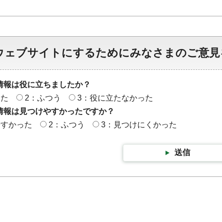
ウェブサイトにするためにみなさまのご意見
情報は役に立ちましたか？
った
2：ふつう
3：役に立たなかった
情報は見つけやすかったですか？
やすかった
2：ふつう
3：見つけにくかった
送信