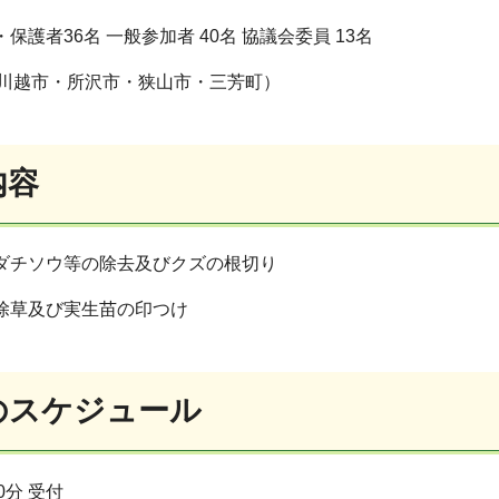
・保護者36名 一般参加者 40名 協議会委員 13名
・川越市・所沢市・狭山市・三芳町）
内容
ワダチソウ等の除去及びクズの根切り
の除草及び実生苗の印つけ
日のスケジュール
0分 受付