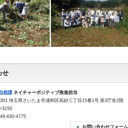
わせ
自然課
ネイチャーポジティブ推進担当
9301 埼玉県さいたま市浦和区高砂三丁目15番1号 第3庁舎2階
-3150
-830-4775
お問い合わせフォーム