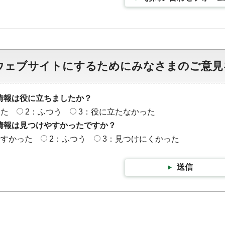
ウェブサイトにするためにみなさまのご意見
情報は役に立ちましたか？
った
2：ふつう
3：役に立たなかった
情報は見つけやすかったですか？
やすかった
2：ふつう
3：見つけにくかった
送信