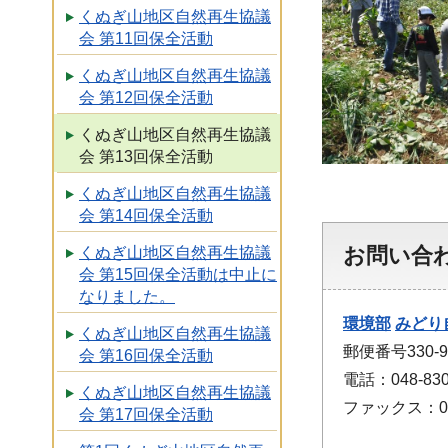
くぬぎ山地区自然再生協議
会 第11回保全活動
くぬぎ山地区自然再生協議
会 第12回保全活動
くぬぎ山地区自然再生協議
会 第13回保全活動
くぬぎ山地区自然再生協議
会 第14回保全活動
お問い合
くぬぎ山地区自然再生協議
会 第15回保全活動は中止に
なりました。
環境部
みどり
くぬぎ山地区自然再生協議
郵便番号330-
会 第16回保全活動
電話：048-830
くぬぎ山地区自然再生協議
ファックス：048
会 第17回保全活動