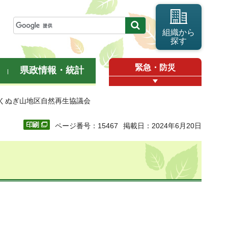
組織から
探す
緊急・防災
県政情報・統計
回くぬぎ山地区自然再生協議会
ページ番号：15467
掲載日：2024年6月20日