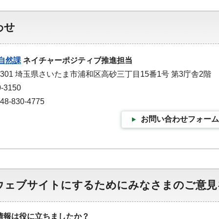
わせ
自然課
ネイチャーポジティブ推進担当
9301 埼玉県さいたま市浦和区高砂三丁目15番1号 第3庁舎2階
-3150
-830-4775
お問い合わせフォーム
ウェブサイトにするためにみなさまのご意見
情報は役に立ちましたか？