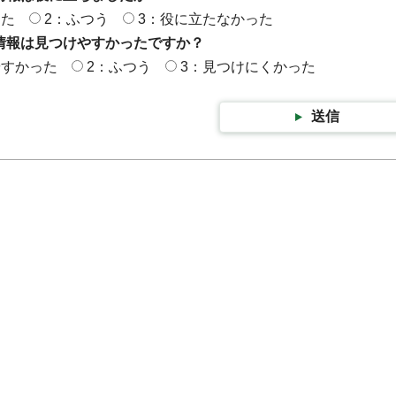
った
2：ふつう
3：役に立たなかった
情報は見つけやすかったですか？
やすかった
2：ふつう
3：見つけにくかった
送信