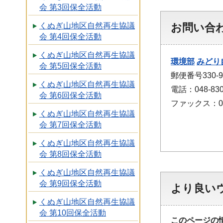
会 第3回保全活動
お問い合
くぬぎ山地区自然再生協議
会 第4回保全活動
くぬぎ山地区自然再生協議
環境部
みどり
会 第5回保全活動
郵便番号330-
くぬぎ山地区自然再生協議
電話：048-830
会 第6回保全活動
ファックス：048
くぬぎ山地区自然再生協議
会 第7回保全活動
くぬぎ山地区自然再生協議
会 第8回保全活動
くぬぎ山地区自然再生協議
会 第9回保全活動
より良い
くぬぎ山地区自然再生協議
会 第10回保全活動
このページの