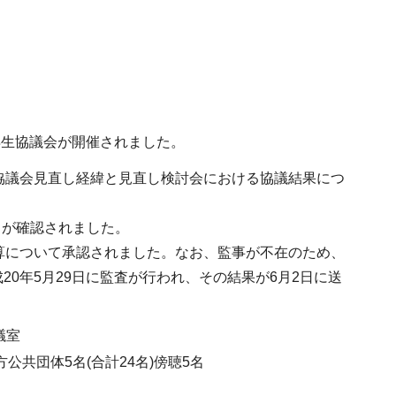
再生協議会が開催されました。
の協議会見直し経緯と見直し検討会における協議結果につ
とが確認されました。
予算について承認されました。なお、監事が不在のため、
0年5月29日に監査が行われ、その結果が6月2日に送
議室
共団体5名(合計24名)傍聴5名