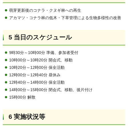
萌芽更新後のコナラ・クヌギ林への再生
アカマツ・コナラ林の低木・下草管理による生物多様性の改善
5 当日のスケジュール
9時30分～10時00分 準備、参加者受付
10時00分～10時20分 開会式、移動
10時20分～12時00分 保全活動
12時00分～12時40分 昼休み
12時40分～14時00分 保全活動
14時00分～15時00分 閉会式、移動、後片付け
15時00分 解散
6 実施状況等