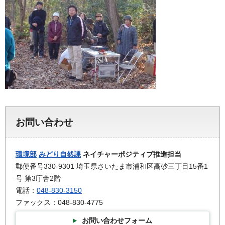
お問い合わせ
環境部
みどり自然課
ネイチャーポジティブ推進担当
郵便番号330-9301 埼玉県さいたま市浦和区高砂三丁目15番1
号 第3庁舎2階
電話：
048-830-3150
ファックス：048-830-4775
お問い合わせフォーム