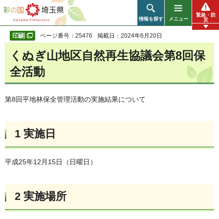
彩の国 埼玉県
緊急・防
情報を探す
メニュー
災
ページ番号：25476
掲載日：2024年6月20日
くぬぎ山地区自然再生協議会第8回保
全活動
第8回平地林保全管理活動の実施結果について
1 実施日
平成25年12月15日（日曜日）
2 実施場所