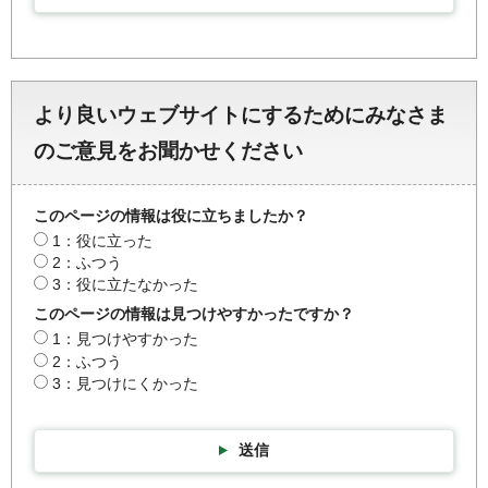
より良いウェブサイトにするためにみなさま
のご意見をお聞かせください
このページの情報は役に立ちましたか？
1：役に立った
2：ふつう
3：役に立たなかった
このページの情報は見つけやすかったですか？
1：見つけやすかった
2：ふつう
3：見つけにくかった
送信