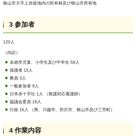
狭山市大字上赤坂地内の民有林及び狭山市所有地
3 参加者
120人
（内訳）
未就学児童、小学生及び中学生 58人
保護者 15人
教員 3人
一般参加者 9人
日本赤十字社 1人 （救護対応看護師）
協議会委員 18人
行政 16人 （県、川越市、所沢市、狭山市及び三芳町）
4 作業内容