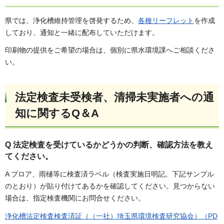
県では、浄化槽維持管理を啓発するため、
各種リーフレット
を作成
しており、通知と一緒に配布していただけます。
印刷物の提供をご希望の場合は、個別に県水環境課へご相談くださ
い。
法定検査未受検者、清掃未実施者への通
知に関するQ＆A
Q 法定検査を受けているかどうかの判断、確認方法を教え
てください。
A ブロア、雨樋等に検査済ラベル（検査実施日明記。下記サンプル
のとおり）が貼り付けてあるかを確認してください。見つからない
場合は、指定検査機関にお問合せください。
浄化槽法定検査検査済証（（一社）埼玉県環境検査研究協会）（PD