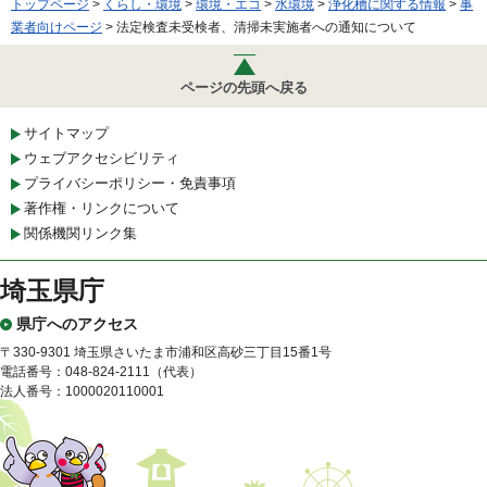
トップページ
>
くらし・環境
>
環境・エコ
>
水環境
>
浄化槽に関する情報
>
事
業者向けページ
> 法定検査未受検者、清掃未実施者への通知について
ページの先頭へ戻る
サイトマップ
ウェブアクセシビリティ
プライバシーポリシー・免責事項
著作権・リンクについて
関係機関リンク集
埼玉県庁
県庁へのアクセス
〒330-9301 埼玉県さいたま市浦和区高砂三丁目15番1号
電話番号：048-824-2111（代表）
法人番号：1000020110001