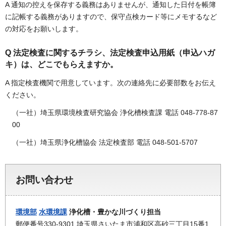
A 通知の控えを保存する義務はありませんが、通知した日付を帳簿
に記帳する義務がありますので、保守点検カード等にメモするなど
の対応をお願いします。
Q 法定検査に関するチラシ、法定検査申込用紙（申込ハガ
キ）は、どこでもらえますか。
A 指定検査機関で用意しています。次の連絡先に必要部数をお伝え
ください。
（一社）埼玉県環境検査研究協会 浄化槽検査課 電話 048-778-87
00
（一社）埼玉県浄化槽協会 法定検査部 電話 048-501-5707
お問い合わせ
環境部
水環境課
浄化槽・豊かな川づくり担当
郵便番号330-9301 埼玉県さいたま市浦和区高砂三丁目15番1