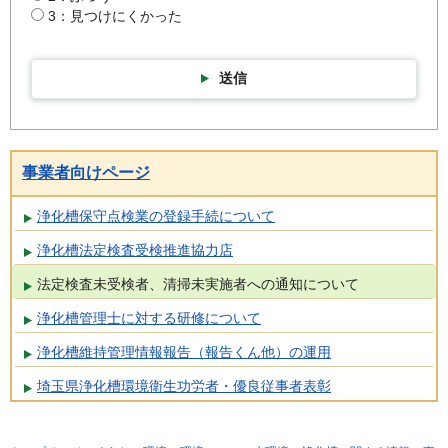
3：見つけにくかった
送信
事業者向けページ
浄化槽保守点検業の登録手続について
浄化槽法定検査受検推進協力店
法定検査未受検者、清掃未実施者への通知について
浄化槽管理士に対する研修について
浄化槽維持管理情報報告（報告くん他）の運用
埼玉県浄化槽環境衛生功労者・優良従事者表彰