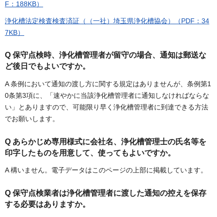
F：188KB）
浄化槽法定検査検査済証（（一社）埼玉県浄化槽協会）（PDF：34
7KB）
Q 保守点検時、浄化槽管理者が留守の場合、通知は郵送な
ど後日でもよいですか。
A 条例において通知の渡し方に関する規定はありませんが、条例第1
0条第3項に、「速やかに当該浄化槽管理者に通知しなければならな
い」とありますので、可能限り早く浄化槽管理者に到達できる方法
でお願いします。
Q あらかじめ専用様式に会社名、浄化槽管理士の氏名等を
印字したものを用意して、使ってもよいですか。
A 構いません。電子データはこのページの上部に掲載しています。
Q 保守点検業者は浄化槽管理者に渡した通知の控えを保存
する必要はありますか。