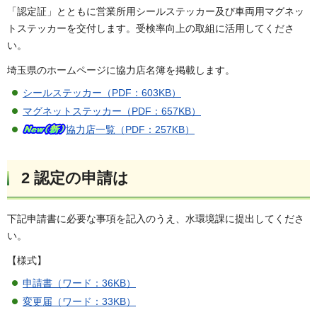
「認定証」とともに営業所用シールステッカー及び車両用マグネッ
トステッカーを交付します。受検率向上の取組に活用してくださ
い。
埼玉県のホームページに協力店名簿を掲載します。
シールステッカー（PDF：603KB）
マグネットステッカー（PDF：657KB）
協力店一覧（PDF：257KB）
2 認定の申請は
下記申請書に必要な事項を記入のうえ、水環境課に提出してくださ
い。
【様式】
申請書（ワード：36KB）
変更届（ワード：33KB）