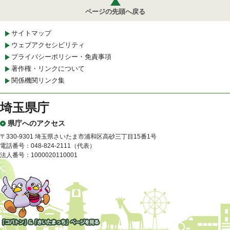
ページの先頭へ戻る
サイトマップ
ウェブアクセシビリティ
プライバシーポリシー・免責事項
著作権・リンクについて
関係機関リンク集
埼玉県庁
県庁へのアクセス
〒330-9301 埼玉県さいたま市浦和区高砂三丁目15番1号
電話番号：048-824-2111（代表）
法人番号：1000020110001
「コバトン」&「さいたまっ