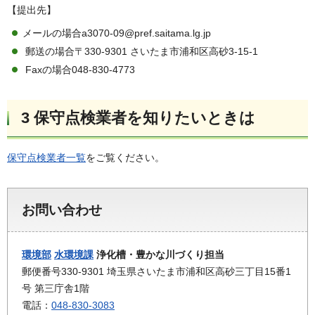
【提出先】
メールの場合a3070-09@pref.saitama.lg.jp
郵送の場合〒330-9301 さいたま市浦和区高砂3-15-1
Faxの場合048-830-4773
3 保守点検業者を知りたいときは
保守点検業者一覧
をご覧ください。
お問い合わせ
環境部
水環境課
浄化槽・豊かな川づくり担当
郵便番号330-9301 埼玉県さいたま市浦和区高砂三丁目15番1
号 第三庁舎1階
電話：
048-830-3083