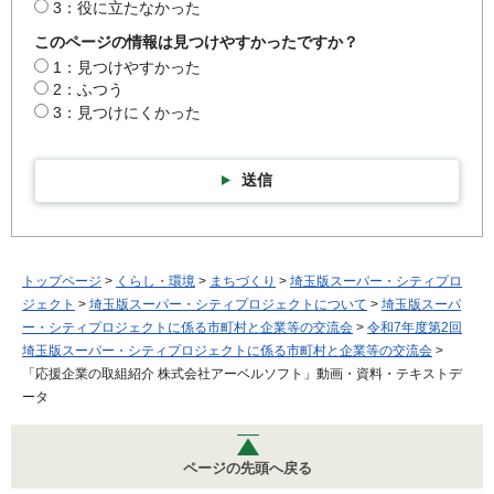
3：役に立たなかった
このページの情報は見つけやすかったですか？
1：見つけやすかった
2：ふつう
3：見つけにくかった
送信
トップページ
>
くらし・環境
>
まちづくり
>
埼玉版スーパー・シティプロ
ジェクト
>
埼玉版スーパー・シティプロジェクトについて
>
埼玉版スーパ
ー・シティプロジェクトに係る市町村と企業等の交流会
>
令和7年度第2回
埼玉版スーパー・シティプロジェクトに係る市町村と企業等の交流会
>
「応援企業の取組紹介 株式会社アーベルソフト」動画・資料・テキストデ
ータ
ページの先頭へ戻る