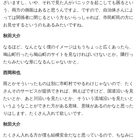
ざいますし、いや、それで見た人がパニックを起こしても困るとい
う、両方の側面はあると思うんですよ。ですので、自治体さんによ
っては関係者に閉じるという方もいらっしゃれば、市民町民の方に
お見せするというのもあるみたいですね。
秋田大介
なるほど。なんとなく僕のイメージはもうちょっと広くあったら、
鳩山町行ったら鳩山町のサイトを見なければいけないとか。隣行っ
たらみたいな形になるんじゃないかと。
西岡和也
雨とかそういったものは別に市町村でやるわけじゃないので、たく
さんそのサービスが提供できれば、例えばですけど、国道沿いを見
たいとか、あと川沿いを見たいとか、そういう流域沿いを見たいと
いうようなことができた方がある意味、意味があるのかなと思った
りはします。たくさん入れて欲しいです。
秋田大介
たくさん入れる方が僕も結構安全だなと思っているので、ちなみに