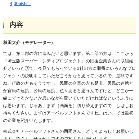
4,305KB）
内容
秋田大介（モデレーター）
では、第二部の方に進みたいと思います。第二部の方は、ここから
『埼玉版スーパー・シティプロジェクト』の応援企業さんの取組紹
介といった形で、今見てもらっている3社の方に順番にいろんなプロ
ジェクトの説明をしていただこうかなと思っているので、是非です
ね、行政の方もそうですし、民間の企業の方も是非、民民の連携と
か官民の連携、公民の連携、色々あると思うんですけど、どこか一
緒にできるかなとか思いながら聞いていただければなというふうに
は思います。じゃあ、まず（画面を）切り替えますので、しばしお
待ちください。まずはアーベルソフトさんですね、はい。では最初
の企業を紹介いたします。
株式会社アーベルソフトさんの西岡さん、どうぞよろしくお願いし
ます。皆さん、せっかくですので拍手をお願いします。