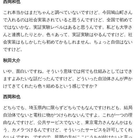
西岡和也
これ本当かはまだちゃんと調べていないですけど、今回鳩山町さん
で入れるのは社会実装されていると思うんですけど、全国で初めて
ではないかな。実証実験レベルはあると思うんです。私ども大学さ
んと連携したりとか、色々あって、実証実験はやるんですけど、社
会実装はもしかしたら初めてかもしれません。ちょっと自信はない
ですけど。
秋田大介
いや、面白いですね。そういう意味では何でも仕組みとしてはでき
ますよみたいな話だったんですけど、どういった自治体さんが声か
けてきてくれたら色々組めるという感じですか？
西岡和也
どちらでも、埼玉県内に限らずどちらでもなんですけれども、結局
自治体でないと電柱に物がつけられないんですよ。これが一つの理
由なんですけど、公共サービスでないと、東京電力さんなんかはも
う、カメラつけるんですけど、そういったサービスを許可してくれ
ないんですね。ですので、民間の方がここにうちが付けたいと言っ