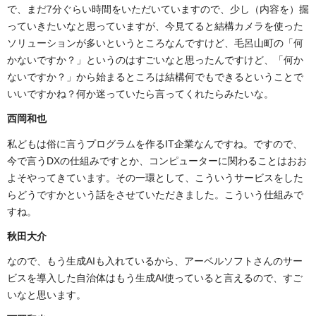
で、まだ7分ぐらい時間をいただいていますので、少し（内容を）掘
っていきたいなと思っていますが、今見てると結構カメラを使った
ソリューションが多いというところなんですけど、毛呂山町の「何
かないですか？」というのはすごいなと思ったんですけど、「何か
ないですか？」から始まるところは結構何でもできるということで
いいですかね？何か迷っていたら言ってくれたらみたいな。
西岡和也
私どもは俗に言うプログラムを作るIT企業なんですね。ですので、
今で言うDXの仕組みですとか、コンピューターに関わることはおお
よそやってきています。その一環として、こういうサービスをした
らどうですかという話をさせていただきました。こういう仕組みで
すね。
秋田大介
なので、もう生成AIも入れているから、アーベルソフトさんのサー
ビスを導入した自治体はもう生成AI使っていると言えるので、すご
いなと思います。