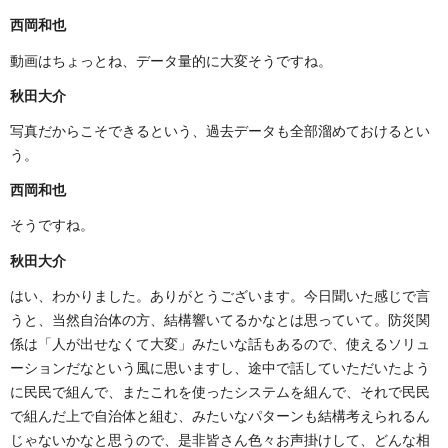
西岡和也
動画はちょっとね、データ量的に大変そうですね。
秋田大介
写真だからこそできるという、過去データも全部溜めておけるとい
う。
西岡和也
そうですね。
秋田大介
はい、わかりました。ありがとうございます。今日聞いた感じで言
うと、当然自治体の方、結構響いてるかなとは思っていて。防災関
係は「人が出せなくて大変」みたいな話もあるので、使えるソリュ
ーションだなという風に思いますし、途中で話していただいたよう
に民民で組んで、またこれを使ったシステムを組んで、それで民民
で組んだ上で自治体と組む、みたいなパターンも結構考えられるん
じゃないかなと思うので、是非皆さん色々お声掛けして、どんな相