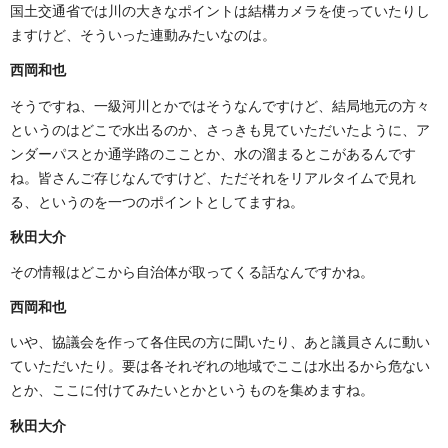
国土交通省では川の大きなポイントは結構カメラを使っていたりし
ますけど、そういった連動みたいなのは。
西岡和也
そうですね、一級河川とかではそうなんですけど、結局地元の方々
というのはどこで水出るのか、さっきも見ていただいたように、ア
ンダーパスとか通学路のこことか、水の溜まるとこがあるんです
ね。皆さんご存じなんですけど、ただそれをリアルタイムで見れ
る、というのを一つのポイントとしてますね。
秋田大介
その情報はどこから自治体が取ってくる話なんですかね。
西岡和也
いや、協議会を作って各住民の方に聞いたり、あと議員さんに動い
ていただいたり。要は各それぞれの地域でここは水出るから危ない
とか、ここに付けてみたいとかというものを集めますね。
秋田大介