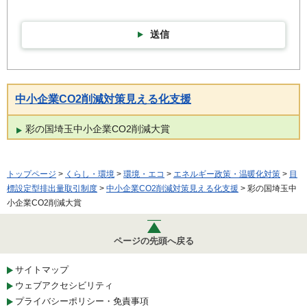
送信
中小企業CO2削減対策見える化支援
彩の国埼玉中小企業CO2削減大賞
トップページ
>
くらし・環境
>
環境・エコ
>
エネルギー政策・温暖化対策
>
目
標設定型排出量取引制度
>
中小企業CO2削減対策見える化支援
> 彩の国埼玉中
小企業CO2削減大賞
ページの先頭へ戻る
サイトマップ
ウェブアクセシビリティ
プライバシーポリシー・免責事項