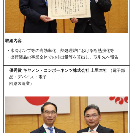
取組内容
・水冷ポンプ等の高効率化、熱処理炉における断熱強化等
・出荷製品の事業全体での排出量等を算出し、取引先へ報告
優秀賞 キヤノン・コンポーネンツ株式会社 上里本社
（電子部
品・デバイス・電子
回路製造業）