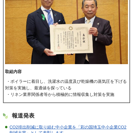
取組内容
・ボイラーに着目し、洗濯水の温度及び乾燥機の蒸気圧を下げる
対策を実施し、最適値を探っている
・リネン業界関係者等から積極的に情報収集し対策を実施
報道発表
CO2排出削減に取り組む中小企業を「彩の国埼玉中小企業CO2
削減大賞」として表彰します