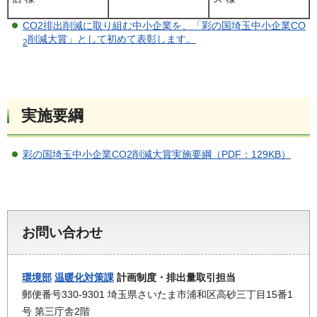
CO2排出削減に取り組む中小企業を、「彩の国埼玉中小企業CO
削減大賞」として初めて表彰します。
2
実施要綱
彩の国埼玉中小企業CO2削減大賞実施要綱（PDF：129KB）
お問い合わせ
環境部
温暖化対策課
計画制度・排出量取引担当
郵便番号330-9301 埼玉県さいたま市浦和区高砂三丁目15番1
号 第三庁舎2階