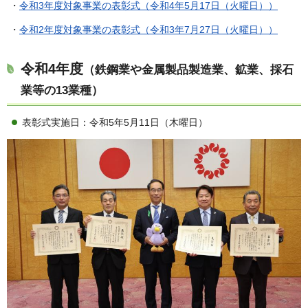
・
令和3年度対象事業の表彰式（令和4年5月17日（火曜日））
・
令和2年度対象事業の表彰式（令和3年7月27日（火曜日））
令和4年度
（鉄鋼業や金属製品製造業、鉱業、採石
業等の13業種）
表彰式実施日：令和5年5月11日（木曜日）