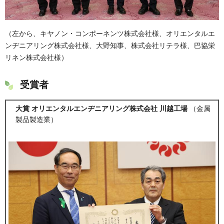
（左から、キヤノン・コンポーネンツ株式会社様、オリエンタルエ
ンヂニアリング株式会社様、大野知事、株式会社リテラ様、巴協栄
リネン株式会社様）
受賞者
大賞 オリエンタルエンヂニアリング​​​株式会社 川越工場
（金属
製品製造業）