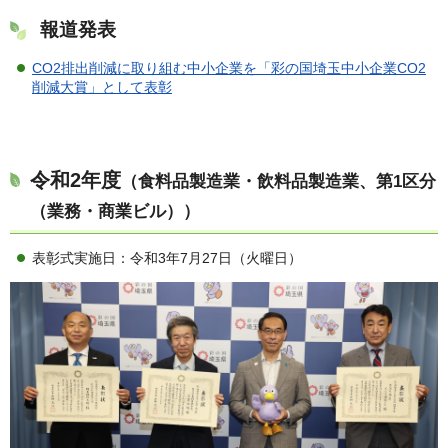
報道発表
CO2排出削減に取り組む中小企業を「彩の国埼玉中小企業CO2
削減大賞」として表彰
令和2年度
（食料品製造業・飲料品製造業、第1区分
（業務・商業ビル））
表彰式実施日：令和3年7月27日（火曜日）