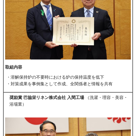
取組内容
・溶解保持炉の不要時における炉の保持温度を低下
・対策成果を事例集として作成、全関係者と情報を共有
奨励賞 巴協栄リネン株式会社 入間工場
（洗濯・理容・美容・
浴場業）