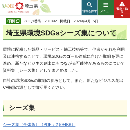
彩の国 埼玉県
緊急・防
情報を探す
メニュー
災
ページ番号：231892
掲載日：2024年4月15日
埼玉県環境SDGsシーズ集について
環境に配慮した製品・サービス・施工技術等で、他者がそれを利用
又は連携することで、環境SDGsのゴール達成に向けた取組を更に
進め、新たなビジネス創出にもつながる可能性があるものについて
資料集（シーズ集）としてまとめました。
自社の環境SDGsの取組の参考として、また、新たなビジネス創出
や発想の源として御活用ください。
シーズ集
シーズ集（全体版）（PDF：2,594KB）