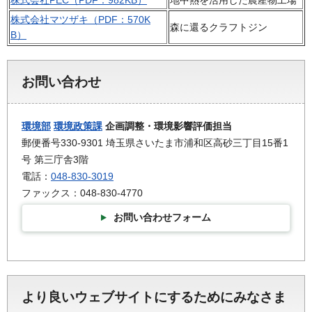
株式会社PEC（PDF：982KB）
地中熱を活用した農産物工場
株式会社マツザキ（PDF：570K
森に還るクラフトジン
B）
お問い合わせ
環境部
環境政策課
企画調整・環境影響評価担当
郵便番号330-9301 埼玉県さいたま市浦和区高砂三丁目15番1
号 第三庁舎3階
電話：
048-830-3019
ファックス：048-830-4770
お問い合わせフォーム
より良いウェブサイトにするためにみなさま