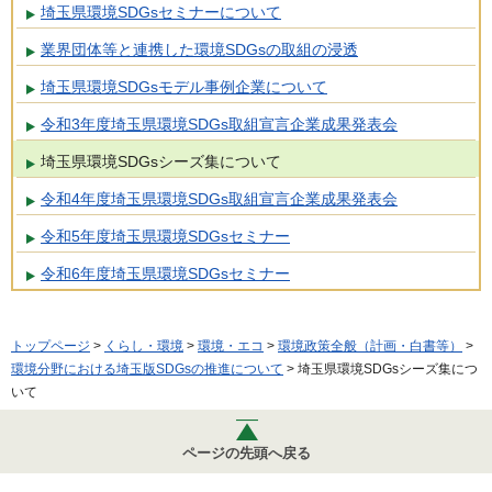
埼玉県環境SDGsセミナーについて
業界団体等と連携した環境SDGsの取組の浸透
埼玉県環境SDGsモデル事例企業について
令和3年度埼玉県環境SDGs取組宣言企業成果発表会
埼玉県環境SDGsシーズ集について
令和4年度埼玉県環境SDGs取組宣言企業成果発表会
令和5年度埼玉県環境SDGsセミナー
令和6年度埼玉県環境SDGsセミナー
トップページ
>
くらし・環境
>
環境・エコ
>
環境政策全般（計画・白書等）
>
環境分野における埼玉版SDGsの推進について
> 埼玉県環境SDGsシーズ集につ
いて
ページの先頭へ戻る