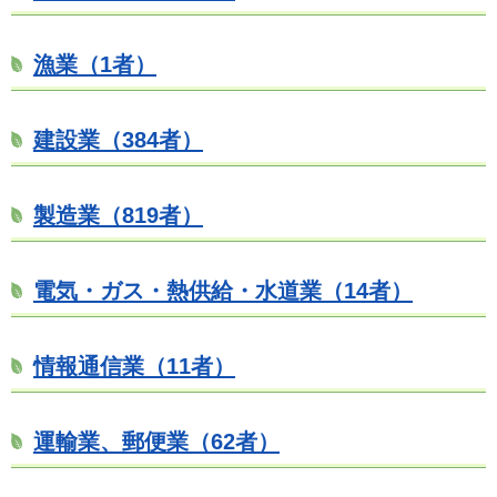
漁業（1者）
建設業（384者）
製造業（819者）
電気・ガス・熱供給・水道業（14者）
情報通信業（11者）
運輸業、郵便業（62者）