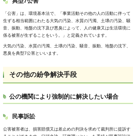
典型7公害
「公害」は、環境基本法で、「事業活動その他の人の活動に伴って
生ずる相当範囲にわたる大気の汚染、水質の汚濁、土壌の汚染、騒
音、振動、地盤の沈下及び悪臭によって、人の健康又は生活環境に
係る被害が生ずることをいう。」と定義されています。
大気の汚染、水質の汚濁、土壌の汚染、騒音、振動、地盤の沈下、
悪臭を典型7公害といいます。
その他の紛争解決手段
公の機関により強制的に解決したい場合
民事訴訟
公害被害者は、損害賠償又は差止めの判決を求めて裁判所に提訴す