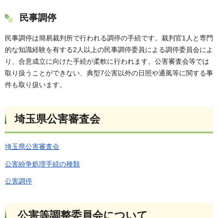
民事調停
民事調停は簡易裁判所で行われる調停の手続です。裁判官1人と専門
的な知識経験を有する2人以上の民事調停委員による調停委員会によ
り、合意成立に向けた手続が柔軟に行われます。公害審査会等では
取り扱うことができない、典型7公害以外の日照や通風等に関する事
件も取り扱います。
埼玉県公害審査会
埼玉県公害審査会
公害紛争処理手続の種類
公害調停
公害等調整委員会について