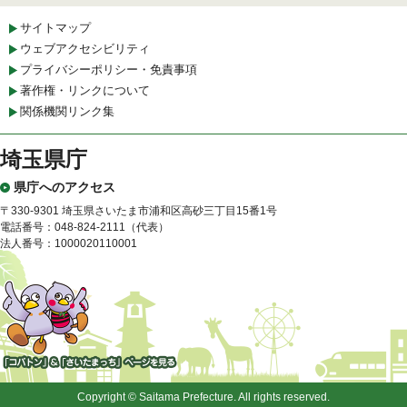
サイトマップ
ウェブアクセシビリティ
プライバシーポリシー・免責事項
著作権・リンクについて
関係機関リンク集
埼玉県庁
県庁へのアクセス
〒330-9301 埼玉県さいたま市浦和区高砂三丁目15番1号
電話番号：048-824-2111（代表）
法人番号：1000020110001
「コバトン」&「さいたまっ
ち」
Copyright © Saitama Prefecture. All rights reserved.