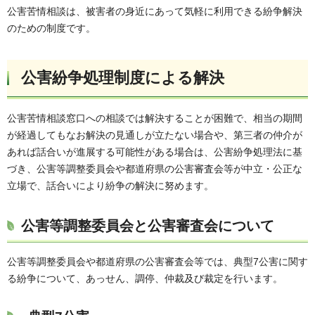
公害苦情相談は、被害者の身近にあって気軽に利用できる紛争解決
のための制度です。
公害紛争処理制度による解決
公害苦情相談窓口への相談では解決することが困難で、相当の期間
が経過してもなお解決の見通しが立たない場合や、第三者の仲介が
あれば話合いが進展する可能性がある場合は、公害紛争処理法に基
づき、公害等調整委員会や都道府県の公害審査会等が中立・公正な
立場で、話合いにより紛争の解決に努めます。
公害等調整委員会と公害審査会について
公害等調整委員会や都道府県の公害審査会等では、典型7公害に関す
る紛争について、あっせん、調停、仲裁及び裁定を行います。