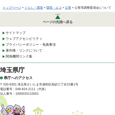
トップページ
>
くらし・環境
>
環境・エコ
>
公害
> 公害等調整委員会について
ページの先頭へ戻る
サイトマップ
ウェブアクセシビリティ
プライバシーポリシー・免責事項
著作権・リンクについて
関係機関リンク集
埼玉県庁
県庁へのアクセス
〒330-9301 埼玉県さいたま市浦和区高砂三丁目15番1号
電話番号：048-824-2111（代表）
法人番号：1000020110001