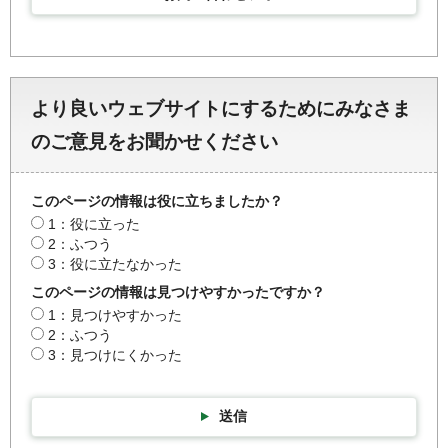
より良いウェブサイトにするためにみなさま
のご意見をお聞かせください
このページの情報は役に立ちましたか？
1：役に立った
2：ふつう
3：役に立たなかった
このページの情報は見つけやすかったですか？
1：見つけやすかった
2：ふつう
3：見つけにくかった
送信