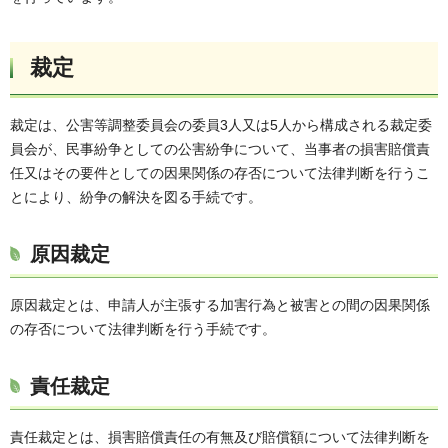
裁定
裁定は、公害等調整委員会の委員3人又は5人から構成される裁定委
員会が、民事紛争としての公害紛争について、当事者の損害賠償責
任又はその要件としての因果関係の存否について法律判断を行うこ
とにより、紛争の解決を図る手続です。
原因裁定
原因裁定とは、申請人が主張する加害行為と被害との間の因果関係
の存否について法律判断を行う手続です。
責任裁定
責任裁定とは、損害賠償責任の有無及び賠償額について法律判断を