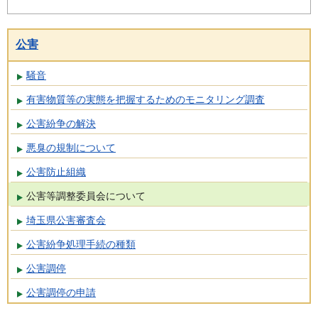
公害
騒音
有害物質等の実態を把握するためのモニタリング調査
公害紛争の解決
悪臭の規制について
公害防止組織
公害等調整委員会について
埼玉県公害審査会
公害紛争処理手続の種類
公害調停
公害調停の申請